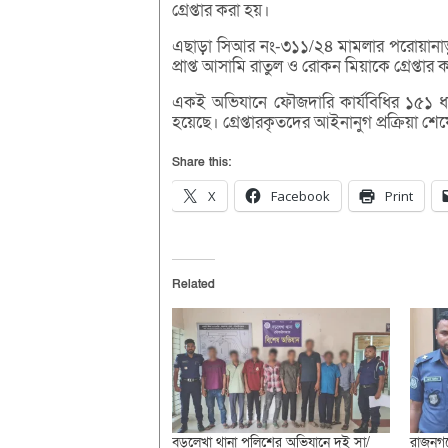
গ্রেপ্তার করা হয়।
এছাড়া সিআর নং-৩১১/২৪ মামলার পরোয়ানাভুক
প্রাপ্ত আসামি রাতুল ও রোকন মিয়াকে গ্রেপ্তার
একই অভিযানে ফৌজদারি কার্যবিধির ১৫১ ধ
হয়েছে। গ্রেপ্তারকৃতদের আইনানুগ প্রক্রিয়া শ
Share this:
X
Facebook
Print
Related
বড়লেখা থানা পুলিশের অভিযানে দুই সা/
রাজনগরে