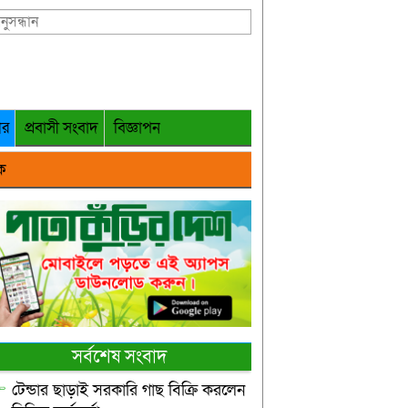
গর
প্রবাসী সংবাদ
বিজ্ঞাপন
ক
সর্বশেষ সংবাদ
টেন্ডার ছাড়াই সরকারি গাছ বিক্রি করলেন