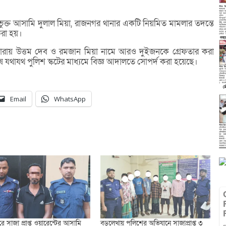
্ত আসামি দুলাল মিয়া, রাজনগর থানার একটি নিয়মিত মামলার তদন্তে
 করা হয়।
ারায় উত্তম দেব ও রমজান মিয়া নামে আরও দুইজনকে গ্রেফতার করা
েষে যথাযথ পুলিশ স্কটের মাধ্যমে বিজ্ঞ আদালতে সোপর্দ করা হয়েছে।
Email
WhatsApp
 সাজা প্রাপ্ত ওয়ারেন্টের আসামি
বড়লেখায় পুলিশের অভিযানে সাজাপ্রাপ্ত ৩