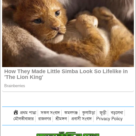
প্রথম পাতা
সকল সংবাদ
কমলগঞ্জ
কুলাউড়া
জুড়ী
বড়লেখা
মৌলভীবাজার
রাজনগর
শ্রীমঙ্গল
প্রবাসী সংবাদ
Privacy Policy