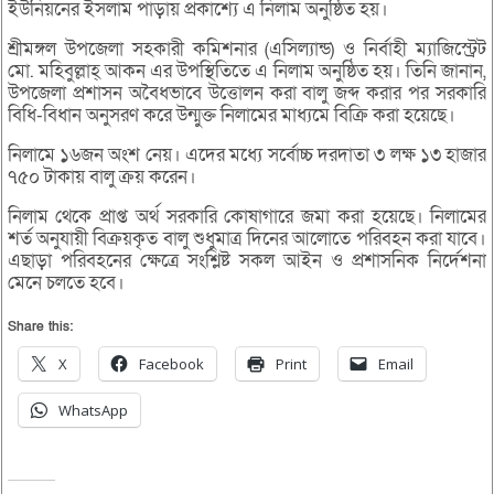
ইউনিয়নের ইসলাম পাড়ায় প্রকাশ্যে এ নিলাম অনুষ্ঠিত হয়।
শ্রীমঙ্গল উপজেলা সহকারী কমিশনার (এসিল্যান্ড) ও নির্বাহী ম্যাজিস্ট্রেট
মো. মহিবুল্লাহ্ আকন এর উপস্থিতিতে এ নিলাম অনুষ্ঠিত হয়। তিনি জানান,
উপজেলা প্রশাসন অবৈধভাবে উত্তোলন করা বালু জব্দ করার পর সরকারি
বিধি-বিধান অনুসরণ করে উন্মুক্ত নিলামের মাধ্যমে বিক্রি করা হয়েছে।
নিলামে ১৬জন অংশ নেয়। এদের মধ্যে সর্বোচ্চ দরদাতা ৩ লক্ষ ১৩ হাজার
৭৫০ টাকায় বালু ক্রয় করেন।
নিলাম থেকে প্রাপ্ত অর্থ সরকারি কোষাগারে জমা করা হয়েছে। নিলামের
শর্ত অনুযায়ী বিক্রয়কৃত বালু শুধুমাত্র দিনের আলোতে পরিবহন করা যাবে।
এছাড়া পরিবহনের ক্ষেত্রে সংশ্লিষ্ট সকল আইন ও প্রশাসনিক নির্দেশনা
মেনে চলতে হবে।
Share this:
X
Facebook
Print
Email
WhatsApp