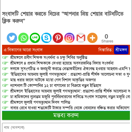
সংবাদটি শেয়ার করতে নিচের “আপনার প্রিয় শেয়ার বাটনটিতে
ক্লিক করুন”
0
Shares
এ বিভাগের আরো সংবাদ
বিস্তারিত:
শ্রীমঙ্গল
শ্রীমঙ্গলে প্রবীণ শিক্ষক সংবর্ধনা ও চক্ষু শিবির অনুষ্ঠিত
শ্রীমঙ্গলে ৪ প্রধান শিক্ষককে দেওয়া হয়েছে অবসরজনিত বিদায় সংবর্ধনা
দলকে সুসংগঠিত ও জনমুখী করতে নেতাকর্মীদের ঐক্যবদ্ধ হওয়ার আহ্বান-এমপি মু
‘ইতিহাসের আয়নায় জুলাই গণঅভ্যুত্থান’ : প্রত্যাশা-প্রাপ্তি শীর্ষক আলোচনা সভা ও যু
মাছ ধরার জালে আটকে মা/রা গেল বিশাল আকৃতির অজগর
ন্যাশনাল টি কোম্পানির ১২ চা বাগানের চা বিক্রয়ে নতুন ইতিহাস
শ্রীমঙ্গলে ‘ইতিহাসের আয়নায় জুলাই গণঅভ্যুত্থান’: প্রত্যাশা-প্রাপ্তি শীর্ষক আলোচনা
চা শ্রমিকদের ন্যুনতম মজুরি পুনর্নিরধারণের দাবিতে সংবাদ সম্মেলন, নতুন মজুরি বো
শ্রীমঙ্গলে জুলাই গণঅভ্যুত্থান দিবস পালিত
বাবার রেখে যাওয়া শতকোটি টাকার সম্পত্তি থেকে বোনদের বঞ্চিত করার অভিযোগ
মন্তব্য করুন