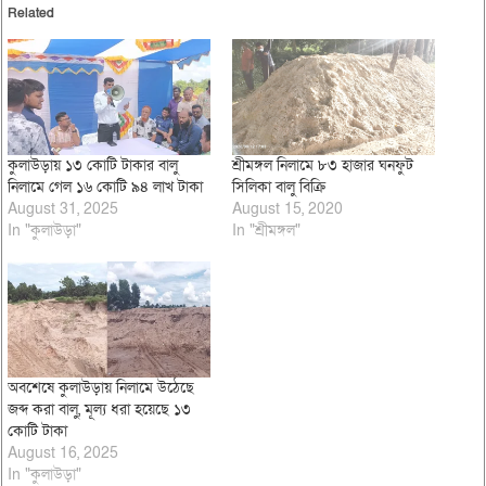
Related
কুলাউড়ায় ১৩ কোটি টাকার বালু
শ্রীমঙ্গল নিলামে ৮৩ হাজার ঘনফুট
নিলামে গেল ১৬ কোটি ৯৪ লাখ টাকা
সিলিকা বালু বিক্রি
August 31, 2025
August 15, 2020
In "কুলাউড়া"
In "শ্রীমঙ্গল"
অবশেষে কুলাউড়ায় নিলামে উঠেছে
জব্দ করা বালু, মূল্য ধরা হয়েছে ১৩
কোটি টাকা
August 16, 2025
In "কুলাউড়া"