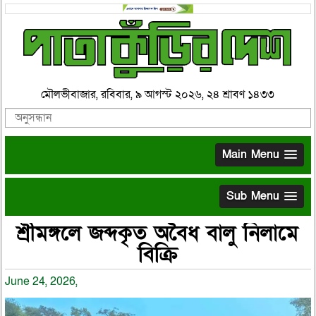
মৌলভীবাজার, রবিবার, ৯ আগস্ট ২০২৬, ২৪ শ্রাবণ ১৪৩৩
Main Menu
Sub Menu
শ্রীমঙ্গলে জব্দকৃত অবৈধ বালু নিলামে
বিক্রি
June 24, 2026,