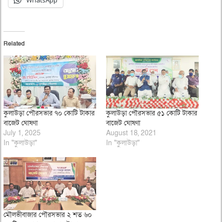
WhatsApp
Related
কুলাউড়া পৌরসভার ৭০ কোটি টাকার
কুলাউড়া পৌরসভার ৫১ কোটি টাকার
বাজেট ঘোষণা
বাজেট ঘোষণা
July 1, 2025
August 18, 2021
In "কুলাউড়া"
In "কুলাউড়া"
মৌলভীবাজার পৌরসভার ২ শত ৬০