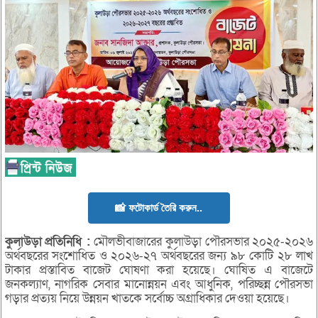
📸 ফটোকার্ড তৈরি করুন..
কুলাউড়া
প্রতিনিধি
:
মৌলভীবাজারের কুলাউড়া পৌরসভার ২০২৫-২০২৬
অর্থবছরের সংশোধিত ও ২০২৬-২৭ অর্থবছরের জন্য ৯৮ কোটি ২৮ লাখ
টাকার প্রস্তাবিত বাজেট ঘোষণা করা হয়েছে। ঘোষিত এ বাজেটে
জনকল্যাণ, নাগরিক সেবার মানোন্নয়ন এবং আধুনিক, পরিচ্ছন্ন পৌরসভা
গড়ার প্রত্যয় নিয়ে উন্নয়ন খাতকে সর্বোচ্চ অগ্রাধিকার দেওয়া হয়েছে।