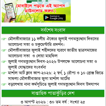
সর্বশেষ সংবাদ
মৌলভীবাজারে ১১ দলীয় ঐক্যের জুলাই গণঅভ্যুত্থান দিবসের
আলোচনা সভা ও ডকুমেন্টারি প্রদর্শন।
মৌলভীবাজারে জুলাই শহীদদের স্মরণে জাতীয় ছাত্রসমাজের
আলোচনা সভা ও দোয়া মাহফিল
জুলাই গণঅভ্যুত্থান দিবস-২০২৬ উপলক্ষে আলোচনা সভা ও
জুলাই যোদ্ধাদের সংবর্ধনা
মার্শাল আর্ট ক্লাব কাপ-২০২৬: ২ স্বর্ণ, ১ রৌপ্য ও ১০ ব্রোঞ্জ জিতে
সাফল্য মৌলভীবাজার জুসা মার্শাল আর্টের
বড়লেখায় নানা কর্মসূচিতে জুলাই গণঅভ্যুত্থান দিবস উদযাপন
সাপ্তাহিক পাতাকুঁড়ির দেশ
৩ আগস্ট ২০২৬ : ৩০ তম বর্ষ : সংখ্যা ২৫