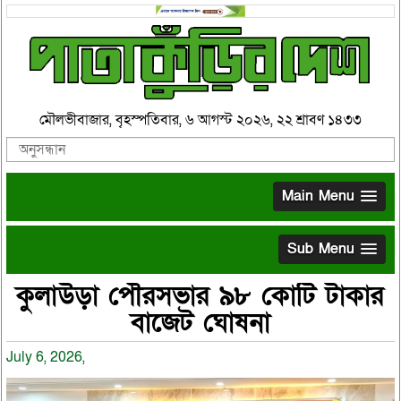
মৌলভীবাজার, বৃহস্পতিবার, ৬ আগস্ট ২০২৬, ২২ শ্রাবণ ১৪৩৩
Main Menu
Sub Menu
কুলাউড়া পৌরসভার ৯৮ কোটি টাকার
বাজেট ঘোষনা
July 6, 2026,