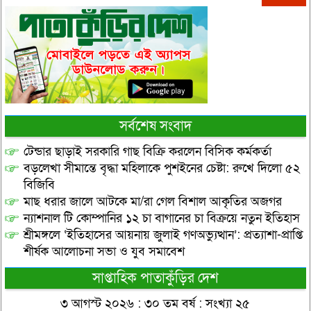
সর্বশেষ সংবাদ
টেন্ডার ছাড়াই সরকারি গাছ বিক্রি করলেন বিসিক কর্মকর্তা
বড়লেখা সীমান্তে বৃদ্ধা মহিলাকে পুশইনের চেষ্টা: রুখে দিলো ৫২
বিজিবি
মাছ ধরার জালে আটকে মা/রা গেল বিশাল আকৃতির অজগর
ন্যাশনাল টি কোম্পানির ১২ চা বাগানের চা বিক্রয়ে নতুন ইতিহাস
শ্রীমঙ্গলে ‘ইতিহাসের আয়নায় জুলাই গণঅভ্যুত্থান’: প্রত্যাশা-প্রাপ্তি
শীর্ষক আলোচনা সভা ও যুব সমাবেশ
সাপ্তাহিক পাতাকুঁড়ির দেশ
৩ আগস্ট ২০২৬ : ৩০ তম বর্ষ : সংখ্যা ২৫