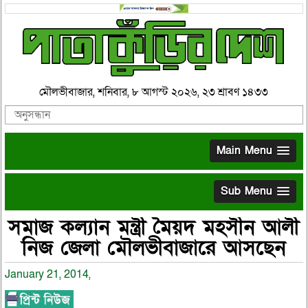
মৌলভীবাজার, শনিবার, ৮ আগস্ট ২০২৬, ২৩ শ্রাবণ ১৪৩৩
Main Menu
Sub Menu
সমাজ কল্যান মন্ত্রী মৈয়দ মহসীন আলী
নিজ জেলা মৌলভীবাজারে আসছেন
January 21, 2014,