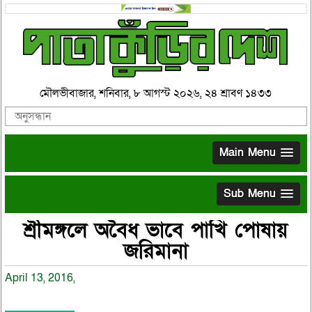
মৌলভীবাজার, শনিবার, ৮ আগস্ট ২০২৬, ২৪ শ্রাবণ ১৪৩৩
Main Menu
Sub Menu
শ্রীমঙ্গলে অবৈধ ভাবে পাখি পোষায়
জরিমানা
April 13, 2016,