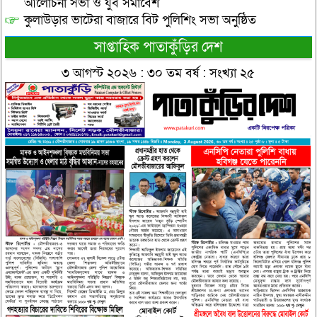
আলোচনা সভা ও যুব সমাবেশ
কুলাউড়ার ভাটেরা বাজারে বিট পুলিশিং সভা অনুষ্ঠিত
সাপ্তাহিক পাতাকুঁড়ির দেশ
৩ আগস্ট ২০২৬ : ৩০ তম বর্ষ : সংখ্যা ২৫