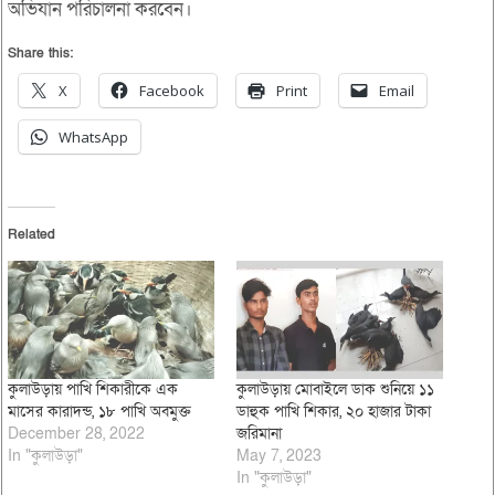
অভিযান পরিচালনা করবেন।
Share this:
X
Facebook
Print
Email
WhatsApp
Related
কুলাউড়ায় পাখি শিকারীকে এক
কুলাউড়ায় মোবাইলে ডাক শুনিয়ে ১১
মাসের কারাদন্ড, ১৮ পাখি অবমুক্ত
ডাহুক পাখি শিকার, ২০ হাজার টাকা
December 28, 2022
জরিমানা
In "কুলাউড়া"
May 7, 2023
In "কুলাউড়া"