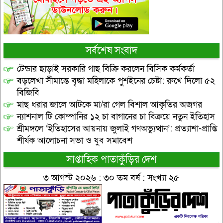
সর্বশেষ সংবাদ
টেন্ডার ছাড়াই সরকারি গাছ বিক্রি করলেন বিসিক কর্মকর্তা
বড়লেখা সীমান্তে বৃদ্ধা মহিলাকে পুশইনের চেষ্টা: রুখে দিলো ৫২
বিজিবি
মাছ ধরার জালে আটকে মা/রা গেল বিশাল আকৃতির অজগর
ন্যাশনাল টি কোম্পানির ১২ চা বাগানের চা বিক্রয়ে নতুন ইতিহাস
শ্রীমঙ্গলে ‘ইতিহাসের আয়নায় জুলাই গণঅভ্যুত্থান’: প্রত্যাশা-প্রাপ্তি
শীর্ষক আলোচনা সভা ও যুব সমাবেশ
সাপ্তাহিক পাতাকুঁড়ির দেশ
৩ আগস্ট ২০২৬ : ৩০ তম বর্ষ : সংখ্যা ২৫