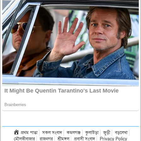
প্রথম পাতা
সকল সংবাদ
কমলগঞ্জ
কুলাউড়া
জুড়ী
বড়লেখা
মৌলভীবাজার
রাজনগর
শ্রীমঙ্গল
প্রবাসী সংবাদ
Privacy Policy