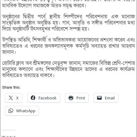
মানবিক উদ্যোগ সমাজকে আরও সমৃদ্ধ করবে।
অনুষ্ঠানের দ্বিতীয় পর্বে স্থানীয় শিল্পীদের পরিবেশনায় এক মনোজ্ঞ
সাংস্কৃতিক অনুষ্ঠান অনুষ্ঠিত হয়। গান, আবৃত্তি ও সঙ্গীত পরিবেশনার মধ্য
দিয়ে অনুষ্ঠানটি উৎসবমুখর পরিবেশে সম্পন্ন হয়।
উপস্থিত অতিথি, শিক্ষার্থী ও অভিভাবকরা আয়োজনের প্রশংসা করেন এবং
ভবিষ্যতেও এ ধরনের জনকল্যাণমূলক কর্মসূচি অব্যাহত রাখার আহ্বান
জানান।
রোটারি ক্লাব অব শ্রীমঙ্গলের নেতৃবৃন্দ জানান, সমাজের বিভিন্ন শ্রেণি-পেশার
মানুষের কল্যাণে এবং শিক্ষার্থীদের উন্নয়নে তাদের এ ধরনের কার্যক্রম
ভবিষ্যতেও অব্যাহত থাকবে।
Share this:
X
Facebook
Print
Email
WhatsApp