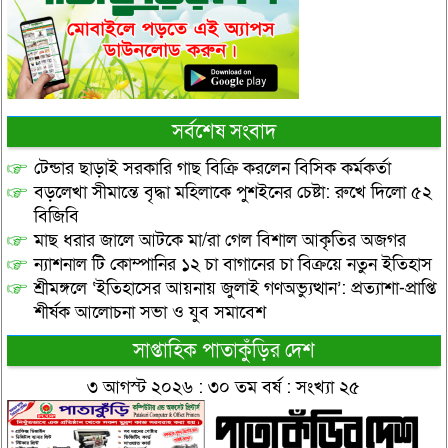
সর্বশেষ সংবাদ
টেন্ডার ছাড়াই সরকারি গাছ বিক্রি করলেন বিসিক কর্মকর্তা
বড়লেখা সীমান্তে বৃদ্ধা মহিলাকে পুশইনের চেষ্টা: রুখে দিলো ৫২
বিজিবি
মাছ ধরার জালে আটকে মা/রা গেল বিশাল আকৃতির অজগর
ন্যাশনাল টি কোম্পানির ১২ চা বাগানের চা বিক্রয়ে নতুন ইতিহাস
শ্রীমঙ্গলে ‘ইতিহাসের আয়নায় জুলাই গণঅভ্যুত্থান’: প্রত্যাশা-প্রাপ্তি
শীর্ষক আলোচনা সভা ও যুব সমাবেশ
সাপ্তাহিক পাতাকুঁড়ির দেশ
৩ আগস্ট ২০২৬ : ৩০ তম বর্ষ : সংখ্যা ২৫