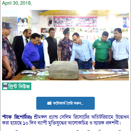
April 30, 2018,
📸 ফটোকার্ড তৈরি করুন..
স্টাফ রিপোর্টার॥
শ্রীমঙ্গল গ্র্যান্ড সেলিম রিসোর্টের অডিটরিয়ামে উদ্বোধন
করা হয়েছে ১০ দিন ব্যাপী মুক্তিযুদ্ধের আলোকচিত্র ও স্মারক প্রদর্শনী।