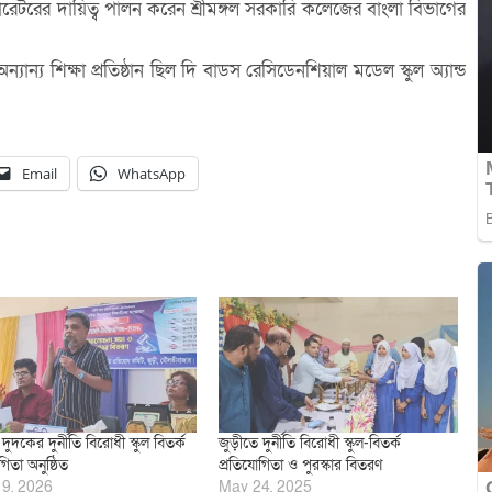
টরের দায়িত্ব পালন করেন শ্রীমঙ্গল সরকারি কলেজের বাংলা বিভাগের
ন্যান্য শিক্ষা প্রতিষ্ঠান ছিল দি বাডস রেসিডেনশিয়াল মডেল স্কুল অ্যান্ড
Email
WhatsApp
দুদকের দুর্নীতি বিরোধী স্কুল বিতর্ক
জুড়ীতে দুর্নীতি বিরোধী স্কুল-বিতর্ক
গিতা অনুষ্ঠিত
প্রতিযোগিতা ও পুরস্কার বিতরণ
19, 2026
May 24, 2025