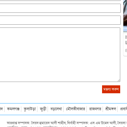
াদ
কমলগঞ্জ
কুলাউড়া
জুড়ী
বড়লেখা
মৌলভীবাজার
রাজনগর
শ্রীমঙ্গল
প্রব
ভারপ্রাপ্ত সম্পাদক: সৈয়দ হুমায়েদ আলী শাহীন, নির্বাহী সম্পাদক: এস এম উমেদ আলী, সৈয়