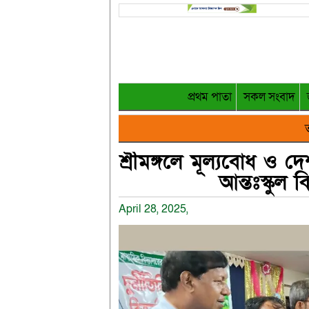
প্রথম পাতা
সকল সংবাদ
ত
শ্রীমঙ্গলে মূল্যবোধ ও দে
আন্তঃস্কুল ব
April 28, 2025,