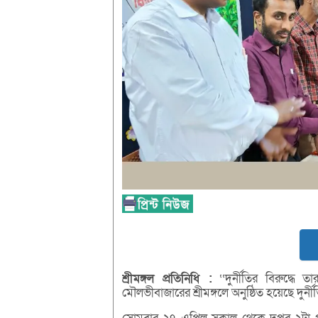
শ্রীমঙ্গল
প্রতিনিধি :
‘‘দুর্নীতির বিরুদ্ধে
মৌলভীবাজারের শ্রীমঙ্গলে অনুষ্ঠিত হয়েছে দুর্নী