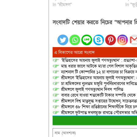
In "শ্রীমঙ্গল"
In "জুড়
সংবাদটি শেয়ার করতে নিচের “আপনার প্র
এ বিভাগের আরো সংবাদ
‘ইতিহাসের আয়নায় জুলাই গণঅভ্যুত্থান’ : প্রত্যাশা
মাছ ধরার জালে আটকে মা/রা গেল বিশাল আকৃত
ন্যাশনাল টি কোম্পানির ১২ চা বাগানের চা বিক্রয়ে
শ্রীমঙ্গলে ‘ইতিহাসের আয়নায় জুলাই গণঅভ্যুত্থান’: 
চা শ্রমিকদের ন্যুনতম মজুরি পুনর্নিরধারণের দাবি
শ্রীমঙ্গলে জুলাই গণঅভ্যুত্থান দিবস পালিত
বাবার রেখে যাওয়া শতকোটি টাকার সম্পত্তি থেক
শ্রীমঙ্গলে বিশ্ব মাতৃদুগ্ধ সপ্তাহের উদ্বোধন, সচেত
শ্রীমঙ্গলে ৩৮ শিক্ষা প্রতিষ্ঠানের শিক্ষার্থীকে নি
শ্রীমঙ্গলে ফুটপাত দখলমুক্ত রাখতে পৌরসভার অভ