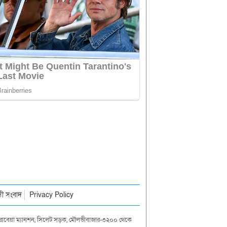
াসী সংবাদ
Privacy Policy
দা রাবেয়া ম্যানশন, সিলেট সড়ক, মৌলভীবাজার-৩২০০ থেকে