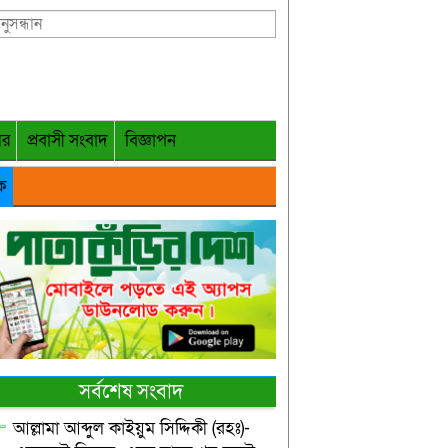
গর
প্রবাসী সংবাদ
বিজ্ঞাপন
ক
সর্বশেষ সংবাদ
আল্লামা আব্দুল কাইয়ুম সিদ্দিকী (রহঃ)-