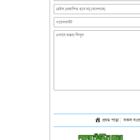
প্রথম পাতা
সকল সংব