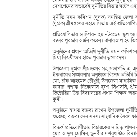
সোমবার ২৭ এপ্রিল সকাল থেকে দুপুর ২টা পর
দেশপ্রেমের অভাবেই দুর্নীতির বিস্তার ঘটে’’ 
দুর্নীতি দমন কমিশন (দুদক) সমন্বিত জেলা 
(দুপ্রক) শ্রীমঙ্গলের সহযোগিতায় এই প্রতিয
প্রতিযোগিতায় চ্যাম্পিয়ন হয় নটরডেম স্কুল অ্য
বক্তার পুরস্কার অর্জন করেন। রানারআপ হয় ভিক্
অনুষ্ঠানের প্রধান অতিথি দুর্নীতি দমন কমিশ
মিয়া বিজয়ীদের হাতে পুরস্কার তুলে দেন।
উপজেলা দুপ্রক শ্রীমঙ্গলের সহ-সভাপতি এ এ
ইকবালের সঞ্চালনায় অনুষ্ঠানে বিশেষ অতিথি হি
মো: রফি আহমেদ চৌধুরী, উপজেলা মাধ্যমিক শিক্
ফাদার প্রশান্ত নিকোলাস ক্রুশ সিএসসি, শ্
ভিক্টোরিয়া উচ্চ বিদ্যালয়ের প্রধান শিক্ষক অ
কুমী।
অনুষ্ঠানে স্বাগত বক্তব্য রাখেন উপজেলা দুর
শুভেচ্ছা বক্তব্য দেন সদস্য সাংবাদিক সৈয়দ
বিতর্ক প্রতিযোগীতায় বিচারকের দায়িত্ব পালন
মো: আব্দুল মোমিন, ভুনবীর দশরথ উচ্চ বিদ্য