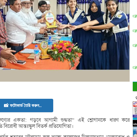
📸 ফটোকার্ড তৈরি করুন..
 তারুণ্যের একতা: গড়বে আগামী শুদ্ধতা’’ এই শ্লোগানকে ধারণ করে
তি বিরোধী আন্তঃস্কুল বিতর্ক প্রতিযোগিতা।