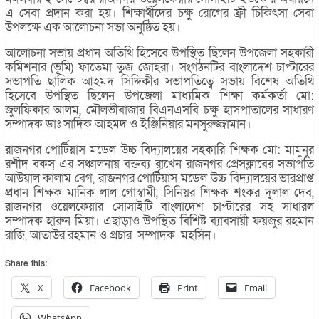
এ সেবা প্রদান করা হয়। শিক্ষার্থীদের চক্ষু রোগের ফ্রী চিকিৎসা সেবা
উপলক্ষে এক আলোচনা সভা অনুষ্ঠিত হয়।
আলোচনা সভায় প্রধান অতিথি হিসেবে উপস্থিত ছিলেন উপজেলা সহকারী
কমিশনার (ভূমি) ফাতেমা তুজ জোহরা। সংগঠনটির বাংলাদেশ চাপ্টারের
সভাপতি ছালিক আহমদ সিদ্দিকীর সভাপতিত্বে সভায় বিশেষ অতিথি
হিসেবে উপস্থিত ছিলেন উপজেলা মাধ্যমিক শিক্ষা কর্মকর্তা মো:
জুলফিকার আলম, মৌলভীবাজার বিএনএসবি চক্ষু হাসপাতালের সাধারণ
সম্পাদক ডাঃ সাদিক আহমদ ও ইঞ্জিনিয়ার মনসুরুজ্জামান।
রাজনগর পোর্টিয়াস মডেল উচ্চ বিদ্যালয়ের সহকারি শিক্ষক মো: মামুনুর
রশীদ বকস্ এর সঞ্চালনায় বক্তব্য রাখেন রাজনগর প্রেসক্লাবের সভাপতি
আউয়াল কালাম বেগ, রাজনগর পোর্টিয়াস মডেল উচ্চ বিদ্যালয়ের ভারপ্রাপ্ত
প্রধান শিক্ষক মানিক লাল গোস্বামী, সিনিয়র শিক্ষক শংকর দুলাল দেব,
রাজনগর ওয়েলফেয়ার সোসাইটি বাংলাদেশ চাপ্টারের সহ সাধারল
সম্পাদক হারুন মিয়া। এছাড়াও উপস্থিত বিশিষ্ট ব্যাবসায়ী ফয়জুর রহমান
রাজি, আতাউর রহমান ও প্রচার সম্পাদক মহসিন।
Share this:
X
Facebook
Print
Email
WhatsApp