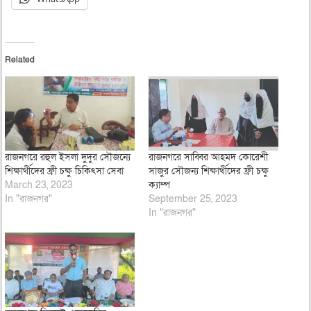
Related
রাজনগরে রহুল ইসলা দুদুর সৌজন্যে
রাজনগরে সাব্বির আহমদ কোরেশী
শিক্ষার্থীদের ফ্রী চক্ষু চিকিৎসা সেবা
সাজুর সৌজন্য শিক্ষার্থীদের ফ্রী চক্ষু
March 23, 2023
ক্যাম্প
In "রাজনগর"
September 25, 2023
In "রাজনগর"