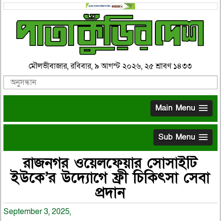
মৌলভীবাজার, রবিবার, ৯ আগস্ট ২০২৬, ২৫ শ্রাবণ ১৪৩৩
Main Menu
Sub Menu
রাজনগর ওয়েলফেয়ার সোসাইটি
ইউকে’র উদ্যােগে ফ্রী চিকিৎসা সেবা
প্রদান
September 3, 2025,