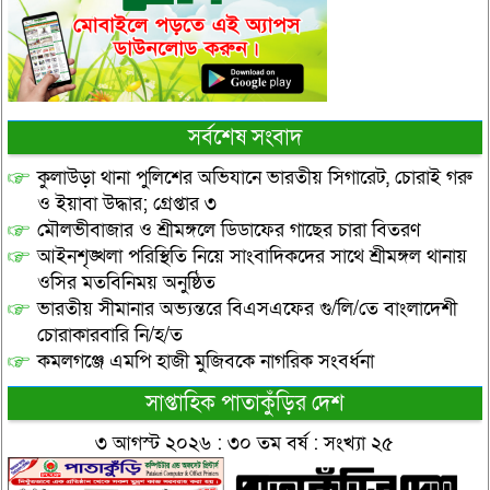
সর্বশেষ সংবাদ
কুলাউড়া থানা পুলিশের অভিযানে ভারতীয় সিগারেট, চোরাই গরু
ও ইয়াবা উদ্ধার; গ্রেপ্তার ৩
মৌলভীবাজার ও শ্রীমঙ্গলে ডিডাফের গাছের চারা বিতরণ
আইনশৃঙ্খলা পরিস্থিতি নিয়ে সাংবাদিকদের সাথে শ্রীমঙ্গল থানায়
ওসির মতবিনিময় অনুষ্ঠিত
ভারতীয় সীমানার অভ্যন্তরে বিএসএফের গু/লি/তে বাংলাদেশী
চোরাকারবারি নি/হ/ত
কমলগঞ্জে এমপি হাজী মুজিবকে নাগরিক সংবর্ধনা
সাপ্তাহিক পাতাকুঁড়ির দেশ
৩ আগস্ট ২০২৬ : ৩০ তম বর্ষ : সংখ্যা ২৫