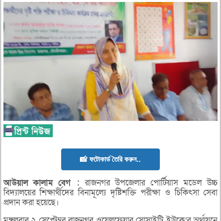
📸 ফটোকার্ড তৈরি করুন..
আউয়াল
কালাম
বেগ
:
রাজনগর উপজেলার পোর্টিয়াস মডেল উচ্চ
বিদ্যালয়ের শিক্ষার্থীদের বিনামূল্যে দৃষ্টিশক্তি পরীক্ষা ও চিকিৎসা সেবা
প্রদান করা হয়েছে।
মঙ্গলবার ২ সেপ্টেম্বর রাজনগর ওয়েলফেয়ার সোসাইটি ইউকে’র অর্থায়নে