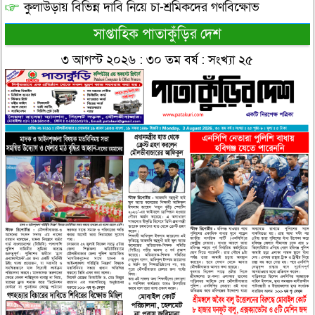
কুলাউড়ায় বিভিন্ন দাবি নিয়ে চা-শ্রমিকদের গণবিক্ষোভ
সাপ্তাহিক পাতাকুঁড়ির দেশ
৩ আগস্ট ২০২৬ : ৩০ তম বর্ষ : সংখ্যা ২৫