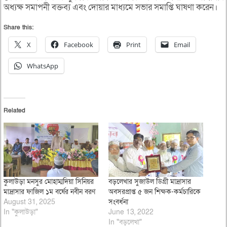
অধ্যক্ষ সমাপনী বক্তব্য এবং দোয়ার মাধ্যমে সভার সমাপ্তি ঘাষণা করেন।
Share this:
X
Facebook
Print
Email
WhatsApp
Related
কুলাউড়া মনসুর মোহাম্মদিয়া সিনিয়র
বড়লেখার সুজাউল ডিগ্রী মাদ্রাসার
মাদ্রাসার ফাজিল ১ম বর্ষের নবীন বরণ
অবসরপ্রাপ্ত ৫ জন শিক্ষক-কর্মচারিকে
August 31, 2025
সংবর্ধনা
In "কুলাউড়া"
June 13, 2022
In "বড়লেখা"