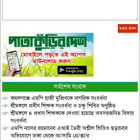
সর্বশেষ সংবাদ
কমলগঞ্জে এমপি হাজী মুজিবকে নাগরিক সংবর্ধনা
শ্রীমঙ্গলে প্রবীণ শিক্ষক সংবর্ধনা ও চক্ষু শিবির অনুষ্ঠিত
শ্রীমঙ্গলে ৪ প্রধান শিক্ষককে দেওয়া হয়েছে অবসরজনিত বিদায়
সংবর্ধনা
এমপি নাসের রহমানের এআই তৈরী অশ্লীল ভিডিও ছড়ানোর
অভিযোগে ঢাকা থেকে আ/সামি গ্রে/প্তা/র