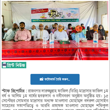
📸 ফটোকার্ড তৈরি করুন..
স্টাফ রিপোর্টার :
রাজনগর দারুচ্ছুন্নাহ ফাজিল (ডিগ্রি) মাদ্রাসার ফাজিল ১ম
বর্ষ ও আলিম ১ম বর্ষের ছবক্বদান ও নবীনবরণ অনুষ্ঠান অনুষ্ঠিত হয়। ১৫
সেপ্টেম্বর সোমবার মাদ্রাসার অধ্যক্ষ মাওলানা মোহাম্মদ বদরুল হোসাইন
সাহেবের সভাপতিত্বে ও আরবি প্রভাষক মাওলানা মোহাম্মদ শফিকুল