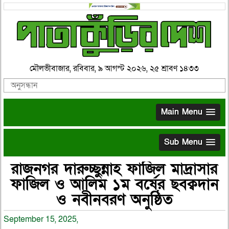
মৌলভীবাজার, রবিবার, ৯ আগস্ট ২০২৬, ২৫ শ্রাবণ ১৪৩৩
Main Menu
Sub Menu
রাজনগর দারুচ্ছুন্নাহ ফাজিল মাদ্রাসার
ফাজিল ও আলিম ১ম বর্ষের ছবক্বদান
ও নবীনবরণ অনুষ্ঠিত
September 15, 2025,