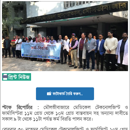
📸 ফটোকার্ড তৈরি করুন..
স্টাফ
রিপোর্টার :
মৌলভীবাজারে মেডিকেল টেকনোলজিস্ট ও
ফার্মাসিস্টরা ১১ম গ্রেড থেকে ১০ম গ্রেড বাস্তবায়ন সহ অন্যান্য দাবীতে
সকাল ৯ টা থেকে ১১টা পর্যন্ত কর্ম বিরতি পালন করে।
রোববার ৩০ নভেম্বর মেডিকেল টেকনোলজিস্ট ও ফার্মাসিস্ট ১০ম গ্রেড