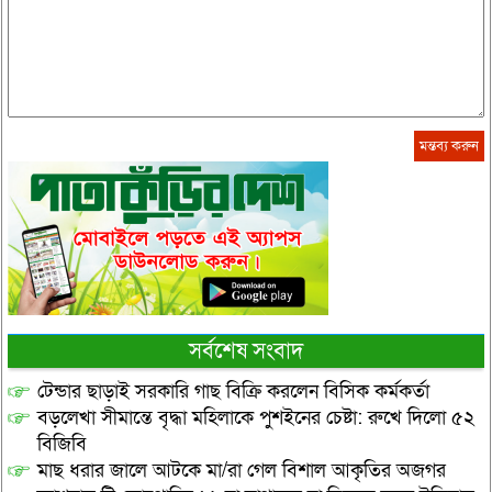
সর্বশেষ সংবাদ
টেন্ডার ছাড়াই সরকারি গাছ বিক্রি করলেন বিসিক কর্মকর্তা
বড়লেখা সীমান্তে বৃদ্ধা মহিলাকে পুশইনের চেষ্টা: রুখে দিলো ৫২
বিজিবি
মাছ ধরার জালে আটকে মা/রা গেল বিশাল আকৃতির অজগর