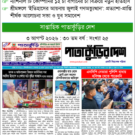
ন্যাশনাল টি কোম্পানির ১২ চা বাগানের চা বিক্রয়ে নতুন ইতিহাস
শ্রীমঙ্গলে ‘ইতিহাসের আয়নায় জুলাই গণঅভ্যুত্থান’: প্রত্যাশা-প্রাপ্তি
শীর্ষক আলোচনা সভা ও যুব সমাবেশ
সাপ্তাহিক পাতাকুঁড়ির দেশ
৩ আগস্ট ২০২৬ : ৩০ তম বর্ষ : সংখ্যা ২৫