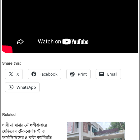
Share this:
X
Facebook
Print
Email
WhatsApp
Related
দাবী না মানায় মৌলভীবাজারে
মেডিকেল টেকনোলজিস্ট ও
ফার্মাসিস্টদের ৪ ঘন্টা কর্মবিরতি