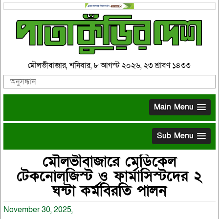
মৌলভীবাজার, শনিবার, ৮ আগস্ট ২০২৬, ২৩ শ্রাবণ ১৪৩৩
Main Menu
Sub Menu
মৌলভীবাজারে মেডিকেল
টেকনোলজিস্ট ও ফার্মাসিস্টদের ২
ঘন্টা কর্মবিরতি পালন
November 30, 2025,