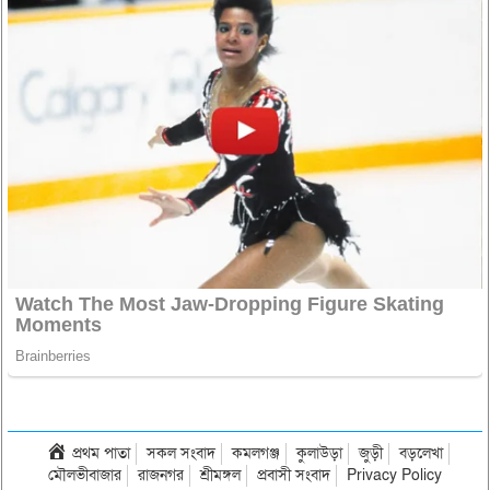
প্রথম পাতা
সকল সংবাদ
কমলগঞ্জ
কুলাউড়া
জুড়ী
বড়লেখা
মৌলভীবাজার
রাজনগর
শ্রীমঙ্গল
প্রবাসী সংবাদ
Privacy Policy