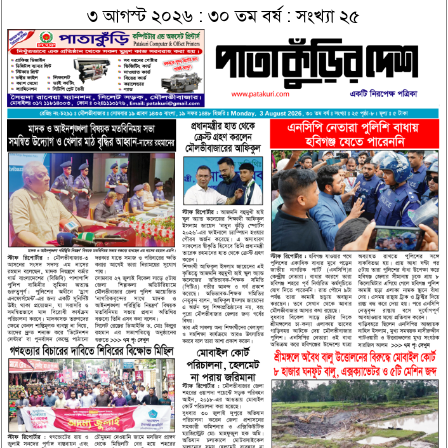
৩ আগস্ট ২০২৬ : ৩০ তম বর্ষ : সংখ্যা ২৫