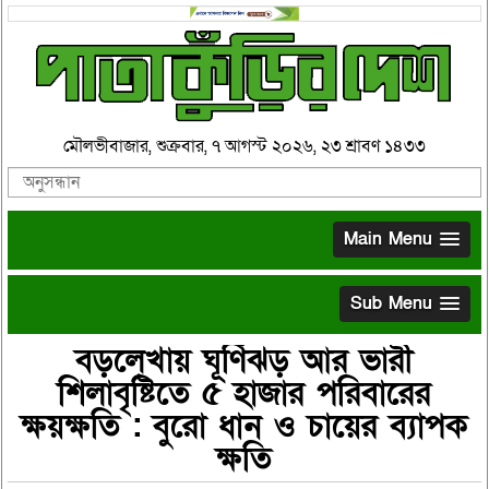
মৌলভীবাজার, শুক্রবার, ৭ আগস্ট ২০২৬, ২৩ শ্রাবণ ১৪৩৩
Main Menu
Sub Menu
বড়লেখায় ঘূর্ণিঝড় আর ভারী
শিলাবৃষ্টিতে ৫ হাজার পরিবারের
ক্ষয়ক্ষতি : বুরো ধান ও চায়ের ব্যাপক
ক্ষতি