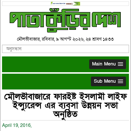
মৌলভীবাজার, রবিবার, ৯ আগস্ট ২০২৬, ২৪ শ্রাবণ ১৪৩৩
Main Menu
Sub Menu
মৌলভীবাজারে ফারইষ্ট ইসলামী লাইফ
ইন্স্যুরেন্স এর ব্যবসা উন্নয়ন সভা
অনুষ্ঠিত
April 19, 2016,