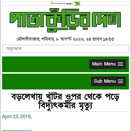
মৌলভীবাজার, শনিবার, ৮ আগস্ট ২০২৬, ২৪ শ্রাবণ ১৪৩৩
Main Menu
Sub Menu
বড়লেখায় খুঁটির ওপর থেকে পড়ে
বিদ্যুৎকর্মীর মৃত্যু
April 23, 2016,