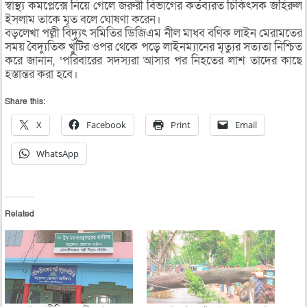
স্বাস্থ্য কমপ্লেক্সে নিয়ে গেলে জরুরী বিভাগের কর্তব্যরত চিকিৎসক জহিরুল
ইসলাম তাকে মৃত বলে ঘোষণা করেন।
বড়লেখা পল্লী বিদ্যুৎ সমিতির ডিজিএম নীল মাধব বণিক লাইন মেরামতের
সময় বৈদ্যুতিক খুঁটির ওপর থেকে পড়ে লাইনম্যানের মৃত্যুর সত্যতা নিশ্চিত
করে জানান, ‘পরিবারের সদস্যরা আসার পর নিহতের লাশ তাদের কাছে
হস্তান্তর করা হবে।
Share this:
X
Facebook
Print
Email
WhatsApp
Related