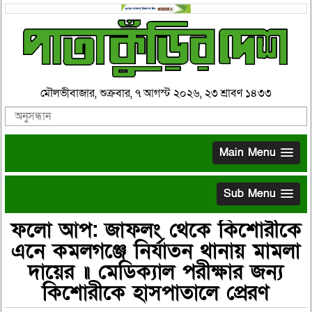
মৌলভীবাজার, শুক্রবার, ৭ আগস্ট ২০২৬, ২৩ শ্রাবণ ১৪৩৩
Main Menu
Sub Menu
ফলো আপ: জাফলং থেকে কিশোরীকে
এনে কমলগঞ্জে নির্যাতন থানায় মামলা
দায়ের ॥ মেডিক্যাল পরীক্ষার জন্য
কিশোরীকে হাসপাতালে প্রেরণ