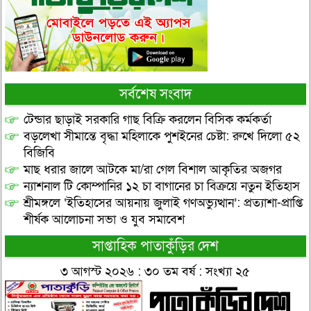
সর্বশেষ সংবাদ
টেন্ডার ছাড়াই সরকারি গাছ বিক্রি করলেন বিসিক কর্মকর্তা
বড়লেখা সীমান্তে বৃদ্ধা মহিলাকে পুশইনের চেষ্টা: রুখে দিলো ৫২
বিজিবি
মাছ ধরার জালে আটকে মা/রা গেল বিশাল আকৃতির অজগর
ন্যাশনাল টি কোম্পানির ১২ চা বাগানের চা বিক্রয়ে নতুন ইতিহাস
শ্রীমঙ্গলে ‘ইতিহাসের আয়নায় জুলাই গণঅভ্যুত্থান’: প্রত্যাশা-প্রাপ্তি
শীর্ষক আলোচনা সভা ও যুব সমাবেশ
সাপ্তাহিক পাতাকুঁড়ির দেশ
৩ আগস্ট ২০২৬ : ৩০ তম বর্ষ : সংখ্যা ২৫