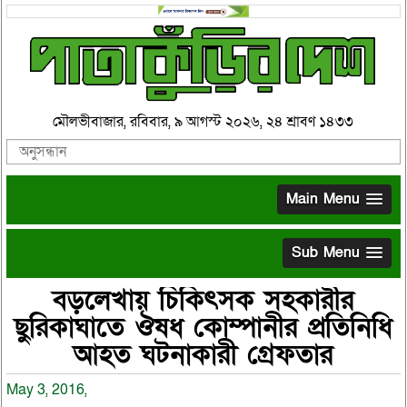
মৌলভীবাজার, রবিবার, ৯ আগস্ট ২০২৬, ২৪ শ্রাবণ ১৪৩৩
Main Menu
Sub Menu
বড়লেখায় চিকিৎসক সহকারীর
ছুরিকাঘাতে ঔষধ কোম্পানীর প্রতিনিধি
আহত ঘটনাকারী গ্রেফতার
May 3, 2016,