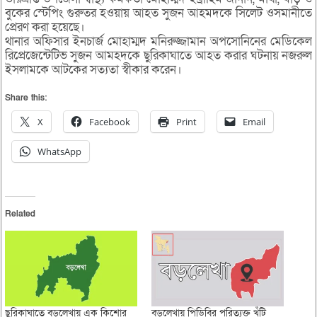
বুকের স্টেপিং গুরুতর হওয়ায় আহত সুজন আহমদকে সিলেট ওসমানীতে
প্রেরণ করা হয়েছে।
থানার অফিসার ইনচার্জ মোহাম্মদ মনিরুজ্জামান অপসোনিনের মেডিকেল
রিপ্রেজেন্টেটিভ সুজন আমহদকে ছুরিকাঘাতে আহত করার ঘটনায় নজরুল
ইসলামকে আটকের সত্যতা স্বীকার করেন।
Share this:
X
Facebook
Print
Email
WhatsApp
Related
ছুরিকাঘাতে বড়লেখায় এক কিশোর
বড়লেখায় পিডিবির পরিত্যক্ত খুঁটি