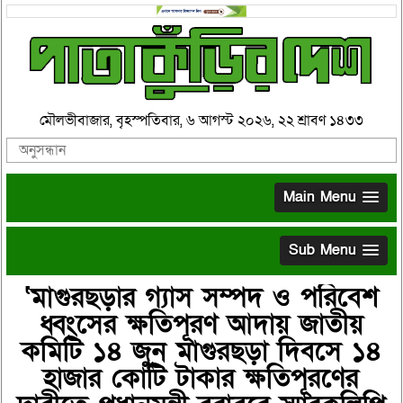
মৌলভীবাজার, বৃহস্পতিবার, ৬ আগস্ট ২০২৬, ২২ শ্রাবণ ১৪৩৩
Main Menu
Sub Menu
‘মাগুরছড়ার গ্যাস সম্পদ ও পরিবেশ
ধ্বংসের ক্ষতিপূরণ আদায় জাতীয়
কমিটি ১৪ জুন মাগুরছড়া দিবসে ১৪
হাজার কোটি টাকার ক্ষতিপূরণের