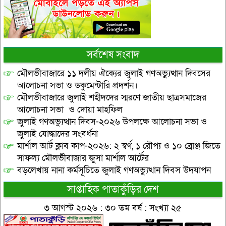
সর্বশেষ সংবাদ
মৌলভীবাজারে ১১ দলীয় ঐক্যের জুলাই গণঅভ্যুত্থান দিবসের
আলোচনা সভা ও ডকুমেন্টারি প্রদর্শন।
মৌলভীবাজারে জুলাই শহীদদের স্মরণে জাতীয় ছাত্রসমাজের
আলোচনা সভা ও দোয়া মাহফিল
জুলাই গণঅভ্যুত্থান দিবস-২০২৬ উপলক্ষে আলোচনা সভা ও
জুলাই যোদ্ধাদের সংবর্ধনা
মার্শাল আর্ট ক্লাব কাপ-২০২৬: ২ স্বর্ণ, ১ রৌপ্য ও ১০ ব্রোঞ্জ জিতে
সাফল্য মৌলভীবাজার জুসা মার্শাল আর্টের
বড়লেখায় নানা কর্মসূচিতে জুলাই গণঅভ্যুত্থান দিবস উদযাপন
সাপ্তাহিক পাতাকুঁড়ির দেশ
৩ আগস্ট ২০২৬ : ৩০ তম বর্ষ : সংখ্যা ২৫