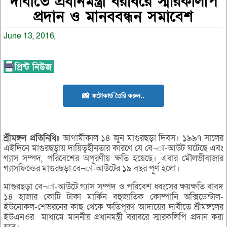
দাবীতে প্রধানমন্ত্রী বরাবরে স্মারকলিপি
প্রদান ও মানববন্ধন সমাবেশ
June 13, 2016,
📸 ফটোকার্ড তৈরি করুন..
শ্রীমঙ্গল প্রতিনিধি॥
আগামীকাল ১৪ জুন মাগুরছড়া দিবস। ১৯৯৭ সালের
এইদিনে মাগুরছড়ায় দায়িত্বহীনতার কারণে যে বে¬া-আউট ঘটেছে এবং
গ্যাস সম্পদ, পরিবেশের অপূরণীয় ক্ষতি হয়েছে। এবার মৌলভীবাজার
গ্যাসফিল্ডের মাগুরছড়া বে¬া-আউটের ১৯ বছর পূর্ণ হলো।
মাগুরছড়া বে¬া-আউটে গ্যাস সম্পদ ও পরিবেশ ধ্বংসের ক্ষয়ক্ষতি বাবদ
১৪ হাজার কোটি টাকা মার্কিন বহুজাতিক কোম্পানি অক্সিডেন্টাল-
ইউনোকল-শেভরনের কাছ থেকে ক্ষতিপূরণ আদায়ের দাবীতে শ্রীমঙ্গলের
ইউএনওর মাধ্যমে মাননীয় প্রধানমন্ত্রী বরাবরে স্মারকলিপি প্রদান করা