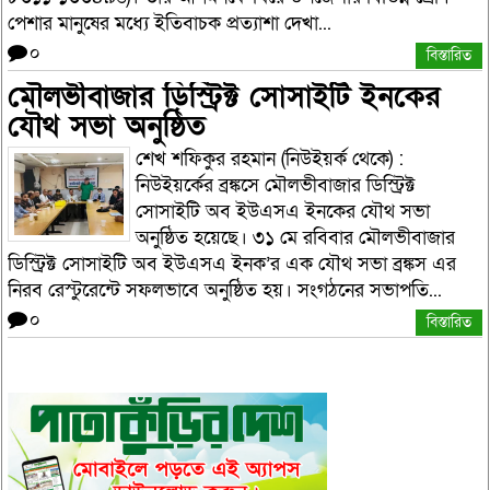
পেশার মানুষের মধ্যে ইতিবাচক প্রত্যাশা দেখা...
০
বিস্তারিত
মৌলভীবাজার ডিস্ট্রিক্ট সোসাইটি ইনকের
যৌথ সভা অনুষ্ঠিত
শেখ শফিকুর রহমান (নিউইয়র্ক থেকে) :
নিউইয়র্কের ব্রঙ্কসে মৌলভীবাজার ডিস্ট্রিক্ট
সোসাইটি অব ইউএসএ ইনকের যৌথ সভা
অনুষ্ঠিত হয়েছে। ৩১ মে রবিবার মৌলভীবাজার
ডিস্ট্রিক্ট সোসাইটি অব ইউএসএ ইনক’র এক যৌথ সভা ব্রঙ্কস এর
নিরব রেস্টুরেন্টে সফলভাবে অনুষ্ঠিত হয়। সংগঠনের সভাপতি...
০
বিস্তারিত