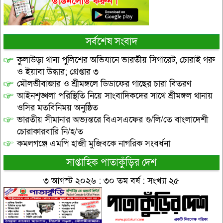
সর্বশেষ সংবাদ
কুলাউড়া থানা পুলিশের অভিযানে ভারতীয় সিগারেট, চোরাই গরু
ও ইয়াবা উদ্ধার; গ্রেপ্তার ৩
মৌলভীবাজার ও শ্রীমঙ্গলে ডিডাফের গাছের চারা বিতরণ
আইনশৃঙ্খলা পরিস্থিতি নিয়ে সাংবাদিকদের সাথে শ্রীমঙ্গল থানায়
ওসির মতবিনিময় অনুষ্ঠিত
ভারতীয় সীমানার অভ্যন্তরে বিএসএফের গু/লি/তে বাংলাদেশী
চোরাকারবারি নি/হ/ত
কমলগঞ্জে এমপি হাজী মুজিবকে নাগরিক সংবর্ধনা
সাপ্তাহিক পাতাকুঁড়ির দেশ
৩ আগস্ট ২০২৬ : ৩০ তম বর্ষ : সংখ্যা ২৫