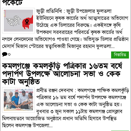
পকেটে
জুড়ী প্রতিনিধি : জুড়ী উপজেলার ফুলতলা
ইউনিয়নে কৃষক কার্ডের অর্থ আত্মসাতের অভিযোগ
উঠেছে এক ডিলারের বিরুদ্ধে। একইসঙ্গে কৃষি
উপকরণ সরবরাহের পরিবর্তে কৃষক কার্ডের অর্থ
নগদে লেনদেনের অভিযোগও পাওয়া গেছে। অভিযুক্ত ডিলার প্রতিষ্ঠান
মেসার্স মিজান স্টোরের স্বত্বাধিকারী মিজানুর রহমান ফুলতলা...
০
বিস্তারিত
কমলগঞ্জে কমলকুঁড়ি পত্রিকার ১৬তম বর্ষে
পদার্পণ উপলক্ষে আলোচনা সভা ও কেক
কাটা অনুষ্ঠিত
প্রনীত রঞ্জন দেবনাথ : কমলগঞ্জে পাক্ষিক কমলকুঁড়ি
পত্রিকার ১৬ তম বর্ষে পদার্পন উপলক্ষে কমলগঞ্জে
এক আলোচনা সভা ও কেক কাটা অনুষ্ঠিত হয়।
বুধবার ৩ জুন সকাল ১১টায় কমলগঞ্জ প্রেসক্লাব
মিলনায়তনে আয়োজিত অনুষ্ঠানে প্রধান অতিথি হিসাবে উপস্থিত
ছিলেন কমলগঞ্জ উপজেলা...