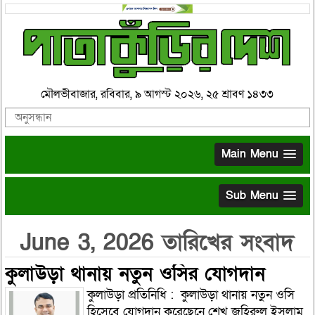
মৌলভীবাজার, রবিবার, ৯ আগস্ট ২০২৬, ২৫ শ্রাবণ ১৪৩৩
Main Menu
Sub Menu
June 3, 2026 তারিখের সংবাদ
কুলাউড়া থানায় নতুন ওসির যোগদান
কুলাউড়া প্রতিনিধি : কুলাউড়া থানায় নতুন ওসি
হিসেবে যোগদান করেছেনে শেখ জহিরুল ইসলাম