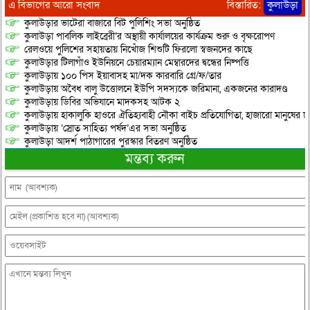
এ বিভাগের আরো সংবাদ
বিস্তারিত:
কুলাউড়া
কুলাউড়ার ভাটেরা বাজারে বিট পুলিশিং সভা অনুষ্ঠিত
কুলাউড়া পাবলিক লাইব্রেরী’র অস্থায়ী কার্যালয়ের কার্যক্রম শুরু ও বৃক্ষরোপণ
রেলওয়ে পুলিশের সহায়তায় নিখোঁজ শিশুটি ফিরলো স্বজনদের কাছে
কুলাউড়ার টিলাগাঁও ইউনিয়নে চেয়ারম্যান মেম্বারদের দ্বন্ধের নিষ্পত্তি
কুলাউড়ায় ১০০ পিস ইয়াবাসহ মা/দক কারবারি গ্রে/ফ/তার
কুলাউড়ায় অবৈধ বালু উত্তোলনে ইউপি সদস্যকে জরিমানা, একজনের কারাদণ্ড
কুলাউড়ায় ডিবির অভিযানে মাদকসহ আটক ২
কুলাউড়ায় হাকালুকি হাওরে ঐতিহ্যবাহী নৌকা বাইচ প্রতিযোগিতা, হাজারো মানুষের ঢ
কুলাউড়ায় ‘স্রোত সাহিত্য পর্ষদ’এর সভা অনুষ্ঠিত
কুলাউড়া আদর্শ পাঠাগারের পুরস্কার বিতরণ অনুষ্ঠিত
মন্তব্য করুন