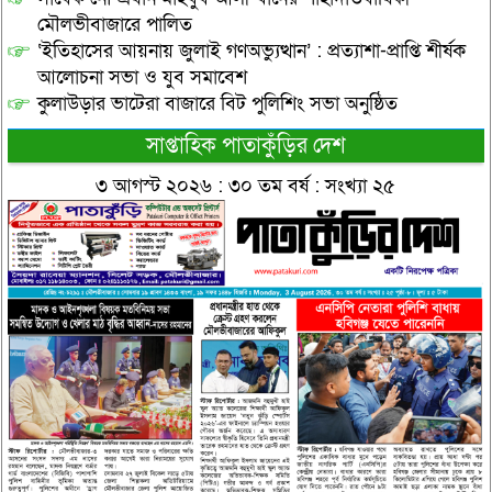
মৌলভীবাজারে পালিত
‘ইতিহাসের আয়নায় জুলাই গণঅভ্যুত্থান’ : প্রত্যাশা-প্রাপ্তি শীর্ষক
আলোচনা সভা ও যুব সমাবেশ
কুলাউড়ার ভাটেরা বাজারে বিট পুলিশিং সভা অনুষ্ঠিত
সাপ্তাহিক পাতাকুঁড়ির দেশ
৩ আগস্ট ২০২৬ : ৩০ তম বর্ষ : সংখ্যা ২৫