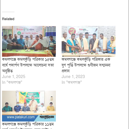
Related
কমলগঞ্জে কমলকুঁড়ি পত্রিকার ১৫তম
কমলগঞ্জে কমলকুঁড়ি পত্রিকার এক
বর্ষে পদার্পণ উপলক্ষে আলোচনা সভা
যুগ পূর্তি উপলক্ষে গুণীজন সন্মাননা
অনুষ্ঠিত
প্রদান
June 1, 2025
June 1, 2023
In "কমলগঞ্জ"
In "কমলগঞ্জ"
কমলগঞ্জে কমলকুঁড়ি পত্রিকার ১১তম