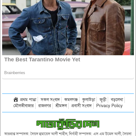
প্রথম পাতা
সকল সংবাদ
কমলগঞ্জ
কুলাউড়া
জুড়ী
বড়লেখা
মৌলভীবাজার
রাজনগর
শ্রীমঙ্গল
প্রবাসী সংবাদ
Privacy Policy
ভারপ্রাপ্ত সম্পাদক: সৈয়দ হুমায়েদ আলী শাহীন, নির্বাহী সম্পাদক: এস এম উমেদ আলী, সৈয়দা