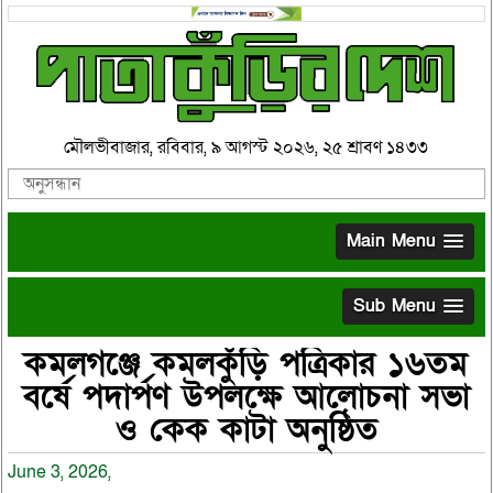
মৌলভীবাজার, রবিবার, ৯ আগস্ট ২০২৬, ২৫ শ্রাবণ ১৪৩৩
Main Menu
Sub Menu
কমলগঞ্জে কমলকুঁড়ি পত্রিকার ১৬তম
বর্ষে পদার্পণ উপলক্ষে আলোচনা সভা
ও কেক কাটা অনুষ্ঠিত
June 3, 2026,