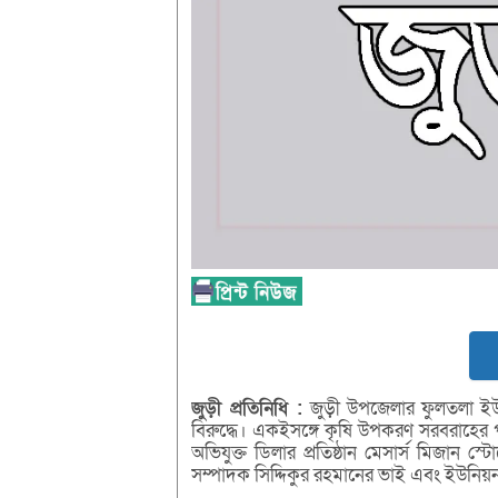
জুড়ী
প্রতিনিধি :
জুড়ী উপজেলার ফুলতলা ইউন
বিরুদ্ধে। একইসঙ্গে কৃষি উপকরণ সরবরাহের 
অভিযুক্ত ডিলার প্রতিষ্ঠান মেসার্স মিজান স
সম্পাদক সিদ্দিকুর রহমানের ভাই এবং ইউনি