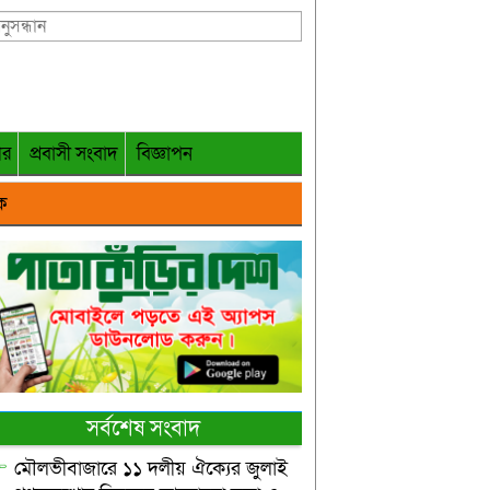
গর
প্রবাসী সংবাদ
বিজ্ঞাপন
ক
সর্বশেষ সংবাদ
মৌলভীবাজারে ১১ দলীয় ঐক্যের জুলাই