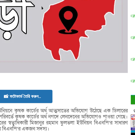
📸 ফটোকার্ড তৈরি করুন..
িয়নে কৃষক কার্ডের অর্থ আত্মসাতের অভিযোগ উঠেছে এক ডিলারের
পরিবর্তে কৃষক কার্ডের অর্থ নগদে লেনদেনের অভিযোগও পাওয়া গেছে।
্টোরের স্বত্বাধিকারী মিজানুর রহমান ফুলতলা ইউনিয়ন বিএনপি’র সাধারণ
য়ন বিএনপি’র একজন সদস্য।