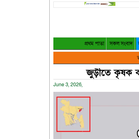
প্রথম পাতা
সকল সংবাদ
ত
জুড়ীতে কৃষক ক
June 3, 2026,