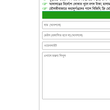
আদালতের নির্দেশে দোকান খুলে নগদ টাকা, মালামাল
মৌলভীবাজারে বন্যাদুর্গতদের পাশে বিজিবি, ফ্রি ম