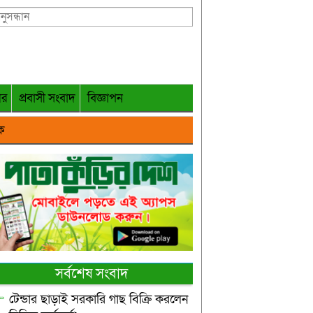
গর
প্রবাসী সংবাদ
বিজ্ঞাপন
ক
সর্বশেষ সংবাদ
টেন্ডার ছাড়াই সরকারি গাছ বিক্রি করলেন