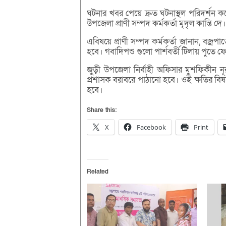
ঘটনার খবর পেয়ে দ্রুত ঘটনাস্থল পরিদর্শন 
উপজেলা প্রাণী সম্পদ কর্মকর্তা মৃদৃল কান্তি দে।
এবিষয়ে প্রাণী সম্পদ কর্মকর্তা জানান, বজ্র
হবে। গবাদিপশু গুলো পার্শবর্তী টিলায় পুতে ফেল
জুড়ী উপজেলা নির্বাহী অফিসার মুশফিকীন 
প্রশাসক বরাবরে পাঠানো হবে। ওই ক্ষতির বিষয়
হবে।
Share this:
X
Facebook
Print
Related