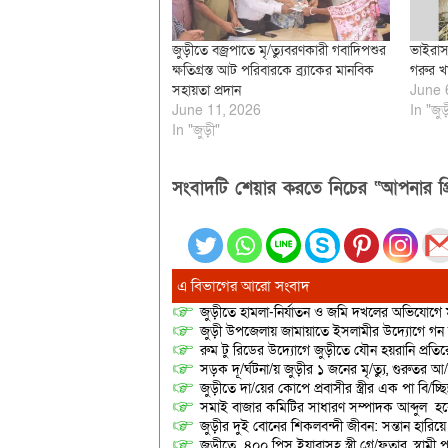
জুড়ীতে বজ্রপাতে মৃ/ত্যুবরণকারী গবাদিপশুর
ভাইরা
ক্ষতিগ্রস্ত আট পরিবারকে ব্র্যাকের মানবিক
গরুর খা
সহায়তা প্রদান
June 
June 11, 2026
In "জুড়
In "জুড়ী"
সংবাদটি শেয়ার করতে নিচের “আপনার প্র
এ বিভাগের আরো সংবাদ
জুড়ীতে হামলা-নির্যাতন ও জমি দখলের অভিযোগে ম
জুড়ী উপজেলায় জামায়াতে ইসলামীর উদ্যোগে গন
রুম টু রিডের উদ্যোগে জুড়ীতে যৌন হয়রানি প্রতির
সড়ক দূ/র্ঘটনা/য় জুড়ীর ১ জনের মৃ/ত্যু, গুরুতর 
জুড়ীতে দা/য়ের কোপে প্রবাসীর স্ত্রীর এক পা বি/চ্ছিন
সমাই বাজার কমিটির সাধারণ সম্পাদক আব্দুল হকে
জুড়ীর দুই বোনের শিকলবন্দী জীবন: সন্তান হারি
জুড়ীতে ৪০০ পিস ইয়াবাসহ স্ত্রী গ্রে/ফতার, স্বামী