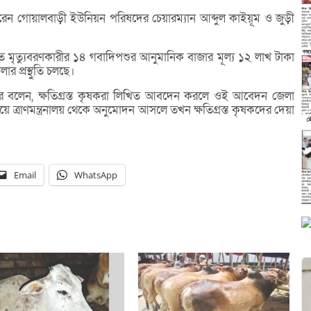
করেন গোয়ালবাড়ী ইউনিয়ন পরিষদের চেয়ারম্যান আব্দুল কাইয়ূম ও জুড়ী
পাতে মৃত্যুবরণকারীর ১৪ গবাদিপশুর আনুমানিক বাজার মূল্য ১২ লাখ টাকা
ার প্রস্থুতি চলছে।
নূর বলেন, ক্ষতিগ্রস্ত কৃষকরা লিখিত আবদেন করলে ওই আবেদন জেলা
ে ত্রাণমন্ত্রনালয় থেকে অনুমোদন আসলে তখন ক্ষতিগ্রস্ত কৃষকদের দেয়া
Email
WhatsApp