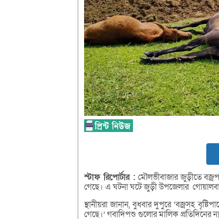
স্টাফ
রিপোর্টার :
মৌলভীবাজার জুড়ীতে বজ্রপ
গেছে। এ ঘটনা ঘটে জুড়ী উপজেলার গোয়ালবাড়ী
স্থানীয়রা জানান, বুধবার দুপুরে ‘বজ্রসহ বৃষ
গেছে।’ গবাদিপশু গুলোর মালিক প্রতিদিনের ন