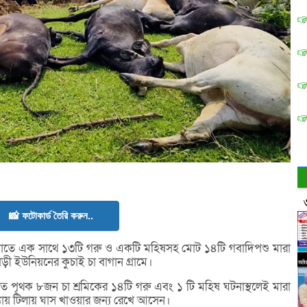
📸 ফটোকার্ড তৈরি করুন..
াতে এক সাথে ১৩টি গরু ও একটি মহিষসহ মোট ১৪টি গবাদিপশু মারা
 ইউনিয়নের কুচাই চা বাগান গ্রামে।
্টিপাতে পৃথক ৮জন চা শ্রমিকের ১৪টি গরু এবং ১ টি মহিষ ঘটনাস্থলেই মারা
্যায় টিলায় ঘাস খাওয়ার জন্য রেখে আসেন।