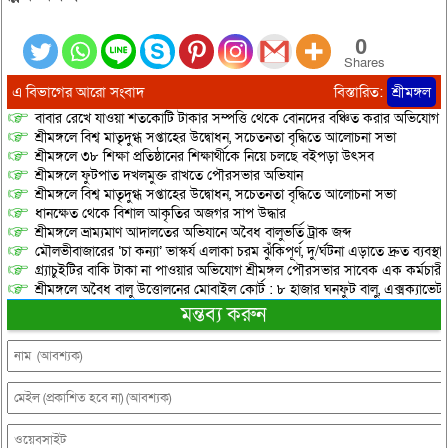
0
Shares
এ বিভাগের আরো সংবাদ
বিস্তারিত:
শ্রীমঙ্গল
বাবার রেখে যাওয়া শতকোটি টাকার সম্পত্তি থেকে বোনদের বঞ্চিত করার অভিযোগ
শ্রীমঙ্গলে বিশ্ব মাতৃদুগ্ধ সপ্তাহের উদ্বোধন, সচেতনতা বৃদ্ধিতে আলোচনা সভা
শ্রীমঙ্গলে ৩৮ শিক্ষা প্রতিষ্ঠানের শিক্ষার্থীকে নিয়ে চলছে বইপড়া উৎসব
শ্রীমঙ্গলে ফুটপাত দখলমুক্ত রাখতে পৌরসভার অভিযান
শ্রীমঙ্গলে বিশ্ব মাতৃদুগ্ধ সপ্তাহের উদ্বোধন, সচেতনতা বৃদ্ধিতে আলোচনা সভা
ধানক্ষেত থেকে বিশাল আকৃতির অজগর সাপ উদ্ধার
শ্রীমঙ্গলে ভ্রাম্যমাণ আদালতের অভিযানে অবৈধ বালুভর্তি ট্রাক জব্দ
মৌলভীবাজারের ‘চা কন্যা’ ভাস্কর্য এলাকা চরম ঝুঁকিপূর্ণ, দু/র্ঘটনা এড়াতে দ্রুত ব্যবস্থা
গ্র্যাচুইটির বাকি টাকা না পাওয়ার অভিযোগ শ্রীমঙ্গল পৌরসভার সাবেক এক কর্মচারী
শ্রীমঙ্গলে অবৈধ বালু উত্তোলনের মোবাইল কোর্ট : ৮ হাজার ঘনফুট বালু, এক্সক্যাভেট
মন্তব্য করুন