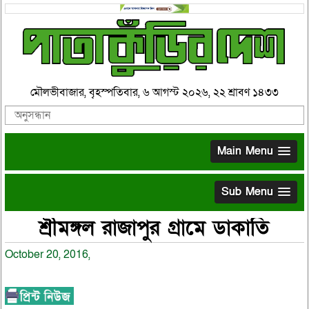
মৌলভীবাজার, বৃহস্পতিবার, ৬ আগস্ট ২০২৬, ২২ শ্রাবণ ১৪৩৩
Main Menu
Sub Menu
শ্রীমঙ্গল রাজাপুর গ্রামে ডাকাতি
October 20, 2016,