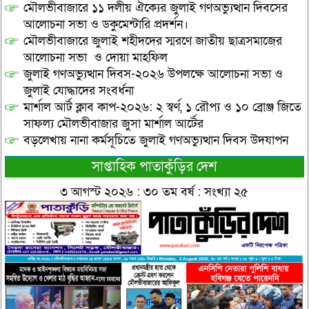
মৌলভীবাজারে ১১ দলীয় ঐক্যের জুলাই গণঅভ্যুত্থান দিবসের
আলোচনা সভা ও ডকুমেন্টারি প্রদর্শন।
মৌলভীবাজারে জুলাই শহীদদের স্মরণে জাতীয় ছাত্রসমাজের
আলোচনা সভা ও দোয়া মাহফিল
জুলাই গণঅভ্যুত্থান দিবস-২০২৬ উপলক্ষে আলোচনা সভা ও
জুলাই যোদ্ধাদের সংবর্ধনা
মার্শাল আর্ট ক্লাব কাপ-২০২৬: ২ স্বর্ণ, ১ রৌপ্য ও ১০ ব্রোঞ্জ জিতে
সাফল্য মৌলভীবাজার জুসা মার্শাল আর্টের
বড়লেখায় নানা কর্মসূচিতে জুলাই গণঅভ্যুত্থান দিবস উদযাপন
সাপ্তাহিক পাতাকুঁড়ির দেশ
৩ আগস্ট ২০২৬ : ৩০ তম বর্ষ : সংখ্যা ২৫