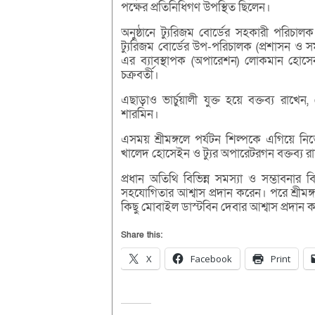
পক্ষের প্রতিনিধিগণ উপস্থিত ছিলেন।
অনুষ্ঠানে ট্যুরিজম বোর্ডের সহকারী পরিচাল
ট্যুরিজম বোর্ডের উপ-পরিচালক (প্রশাসন ও স
এর ব্যাবস্থাপক (অপারেশন) লোকমান হোসেন অপ
চক্রবর্তী।
এছাড়াও ভার্চুয়ালী যুক্ত হয়ে বক্তব্য রাখ
শারমিন।
এসময় শ্রীমঙ্গলে পর্যটন শিল্পকে এগিয়ে নিত
খালেদ হোসেইন ও ট্যুর অপারেটরগন বক্তব্য র
প্রধান অতিথি বিভিন্ন সমস্যা ও সম্ভাবনার
সহযোগিতার আশ্বাস প্রদান করেন। পরে শ্রীমঙ্গ
কিছু মোবাইল ডাস্টবিন দেবার আশ্বাস প্রদান
Share this:
X
Facebook
Print