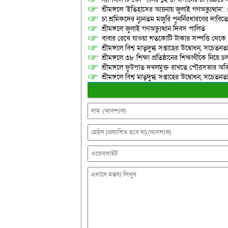
শ্রীমঙ্গলে ‘ইতিহাসের আয়নায় জুলাই গণঅভ্যুত্থান’: 
চা শ্রমিকদের ন্যুনতম মজুরি পুনর্নিরধারণের দাবি
শ্রীমঙ্গলে জুলাই গণঅভ্যুত্থান দিবস পালিত
বাবার রেখে যাওয়া শতকোটি টাকার সম্পত্তি থেক
শ্রীমঙ্গলে বিশ্ব মাতৃদুগ্ধ সপ্তাহের উদ্বোধন, সচেত
শ্রীমঙ্গলে ৩৮ শিক্ষা প্রতিষ্ঠানের শিক্ষার্থীকে নি
শ্রীমঙ্গলে ফুটপাত দখলমুক্ত রাখতে পৌরসভার অভ
শ্রীমঙ্গলে বিশ্ব মাতৃদুগ্ধ সপ্তাহের উদ্বোধন, সচেত