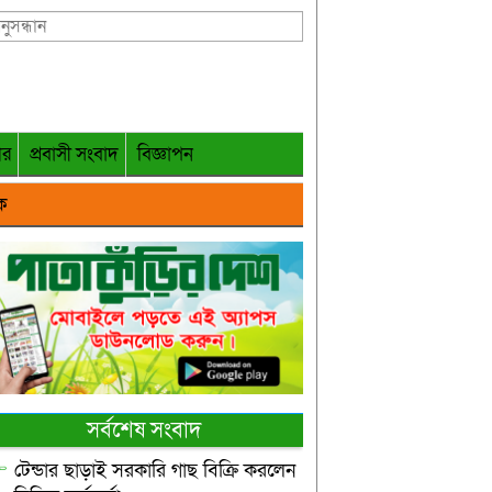
গর
প্রবাসী সংবাদ
বিজ্ঞাপন
ক
সর্বশেষ সংবাদ
টেন্ডার ছাড়াই সরকারি গাছ বিক্রি করলেন