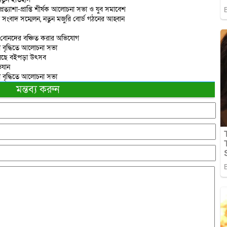
প্রত্যাশা-প্রাপ্তি শীর্ষক আলোচনা সভা ও যুব সমাবেশ
তে সংবাদ সম্মেলন, নতুন মজুরি বোর্ড গঠনের আহ্বান
ে বোনদের বঞ্চিত করার অভিযোগ
নতা বৃদ্ধিতে আলোচনা সভা
য়ে চলছে বইপড়া উৎসব
িযান
নতা বৃদ্ধিতে আলোচনা সভা
মন্তব্য করুন