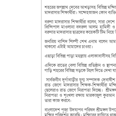
শহরের জগন্নাথ দেবের আখড়াসহ বিভিন্ন মন্দির
মাদরাসার শিক্ষার্থীরা। সন্দেহভাজন কোন ব্যক
বরুণা মাদরাসার শিক্ষার্থীরা বলেন, সারা দেশ
প্রিন্সিপাল মাওলানা বদরুল আলম হামিদী ও
বরুণার মাদরাসার ছাত্রদের কয়েকটি টিম নিয়ে 
জনপ্রিয় নাশিদ শিল্পী শেখ এনাম বলেন আমরা 
থাকবো এটাই আমাদের চাওয়া।
এছাড়া বিভিন্ন পাড়া মহল্লায় এলাকাবাসীসহ বিভ
এদিকে রাতের বেলা বিভিন্ন প্রতিষ্ঠান ও স্থ
গাড়ি শহরের বিভিন্ন সড়কে টহল দিতে দেখা য
সার্বজনীন দুর্গাবাড়ীর যুগ্ম সম্পাদক দেবা
রাত জেগে মাদরাসার শিক্ষক-শিক্ষার্থীরা
ছেলেরাও রাত জেগে নিরাপত্তা দিচ্ছে। শ্রী
নিরাপত্তা ও শৃংখলা রক্ষায় মারকাজুল কুরআন 
তারা কাজ করবে৷
বাংলাদেশ পূজা উদযাপন পরিষদ শ্রীমঙ্গল উপজে
মন্দির পরিদর্শন করেছি। মন্দিরের দায়িত্ব