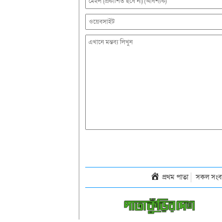
প্রথম পাতা
সকল সংব