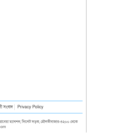
াসী সংবাদ
Privacy Policy
দা রাবেয়া ম্যানশন, সিলেট সড়ক, মৌলভীবাজার-৩২০০ থেকে
.com