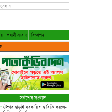
গর
প্রবাসী সংবাদ
বিজ্ঞাপন
ক
সর্বশেষ সংবাদ
টেন্ডার ছাড়াই সরকারি গাছ বিক্রি করলেন