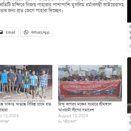
িটি মন্দিরে নিজস্ব পাহারার পাশাপাশি মুসলিম ধর্মাবলম্বী ভাইয়েরাসহ
ত্তার জন্য রাত জেগে পাহারা দিচ্ছেন।
Email
WhatsApp
ে ডাকাত আতঙ্কে বিভিন্ন গ্রামে রাত
হিন্দু জাগরণ মঞ্চের ব্যানারে শ্রীমঙ্গলে
াহারা
আওয়ামী লীগের সমাবেশ
t 12, 2024
August 13, 2024
লগঞ্জ"
In "শ্রীমঙ্গল"