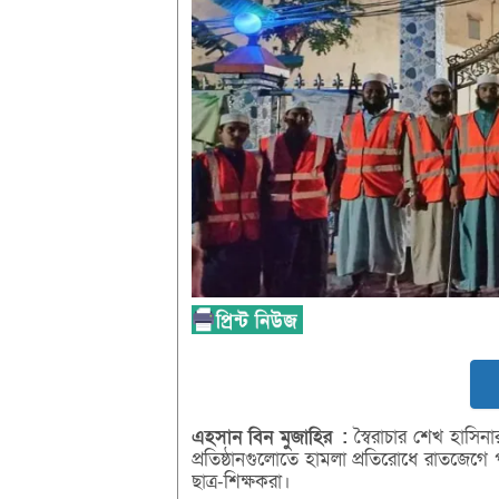
এহসান
বিন
মুজাহির
:
স্বৈরাচার শেখ হাসিন
প্রতিষ্ঠানগুলোতে হামলা প্রতিরোধে রাতজেগে 
ছাত্র-শিক্ষকরা।