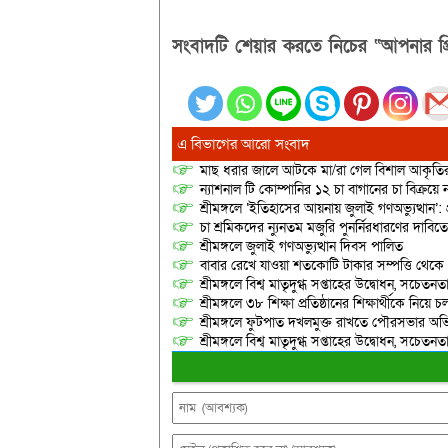
সংবাদটি শেয়ার করতে নিচের “আপনার প্র
এ বিভাগের আরো সংবাদ
মাছ ধরার জালে আটকে মা/রা গেল বিশাল আকৃত
ন্যাশনাল টি কোম্পানির ১২ চা বাগানের চা বিক্রয়ে
শ্রীমঙ্গলে ‘ইতিহাসের আয়নায় জুলাই গণঅভ্যুত্থান’: 
চা শ্রমিকদের ন্যুনতম মজুরি পুনর্নিরধারণের দাবি
শ্রীমঙ্গলে জুলাই গণঅভ্যুত্থান দিবস পালিত
বাবার রেখে যাওয়া শতকোটি টাকার সম্পত্তি থেক
শ্রীমঙ্গলে বিশ্ব মাতৃদুগ্ধ সপ্তাহের উদ্বোধন, সচেত
শ্রীমঙ্গলে ৩৮ শিক্ষা প্রতিষ্ঠানের শিক্ষার্থীকে নি
শ্রীমঙ্গলে ফুটপাত দখলমুক্ত রাখতে পৌরসভার অভ
শ্রীমঙ্গলে বিশ্ব মাতৃদুগ্ধ সপ্তাহের উদ্বোধন, সচেত