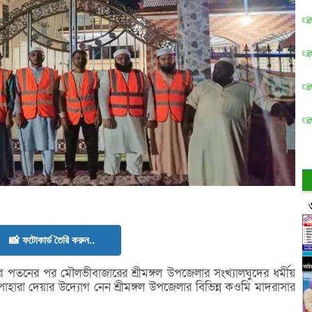
📸 ফটোকার্ড তৈরি করুন..
ার পতনের পর মৌলভীবাজারের শ্রীমঙ্গল উপজেলার সংখ্যালঘুদের ধর্মীয়
পাহারা দেয়ার উদ্যোগ নেন শ্রীমঙ্গল উপজেলার বিভিন্ন কওমি মাদরাসার