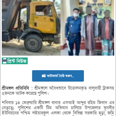
📸 ফটোকার্ড তৈরি করুন..
শ্রীমঙ্গল
প্রতিনিধি :
শ্রীমঙ্গলে অবৈধভাবে উত্তোলনকৃত বালুবাহী ট্রাকসহ
২জনকে আটক করেছে পুলিশ।
শনিবার ১৪ ফেব্রুয়ারি শ্রীমঙ্গল থানার এসআই আব্দুর রহিম জিবান এর
নেতৃত্বে¡ পুলিশের একটি টিম অভিযান চালিয়ে উপজেলার ভূনবীর
ইউনিয়নের পশ্চিম লইয়ারকুল এলকা থেকে বিভিন্ন সরকারি ছড়া, জমি