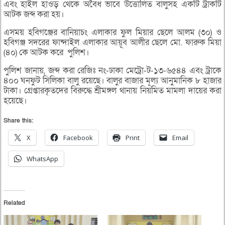
এবং হাইল হাওড় থেকে অবৈধ ভাবে উত্তোলিত বালুসহ একটি ট্রাকটি
আটক জব্দ করা হয়।
এসময় হবিগঞ্জের বানিয়াচং এলাকার ফুল মিয়ার ছেলে আলম (৩০) ও
হবিগঞ্জ সদরের ফান্দাইল এলাকার আয়ূব আলীর ছেলে মো. ফারুক মিয়া
(৪০) কে আটক করে পুলিশ।
পুলিশ জানায়, জব্দ করা রেজিঃ নং-ঢাকা মেট্রো-ট-১৩-৬৫৪৪ এবং ট্রাকে
৪০০ ঘনফুট সিলিকা বালু রয়েছে। বালুর বাজার মূল্য আনুমানিক ৮ হাজার
টাকা। গ্রেপ্তারকৃতদের বিরুদ্ধে শ্রীমঙ্গল থানায় নিয়মিত মামলা দায়ের করা
হয়েছে।
Share this:
X
Facebook
Print
Email
WhatsApp
Related