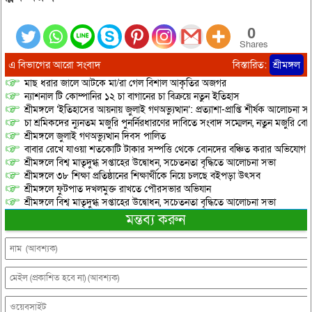
0
Shares
এ বিভাগের আরো সংবাদ
বিস্তারিত:
শ্রীমঙ্গল
মাছ ধরার জালে আটকে মা/রা গেল বিশাল আকৃতির অজগর
ন্যাশনাল টি কোম্পানির ১২ চা বাগানের চা বিক্রয়ে নতুন ইতিহাস
শ্রীমঙ্গলে ‘ইতিহাসের আয়নায় জুলাই গণঅভ্যুত্থান’: প্রত্যাশা-প্রাপ্তি শীর্ষক আলোচনা
চা শ্রমিকদের ন্যুনতম মজুরি পুনর্নিরধারণের দাবিতে সংবাদ সম্মেলন, নতুন মজুরি বো
শ্রীমঙ্গলে জুলাই গণঅভ্যুত্থান দিবস পালিত
বাবার রেখে যাওয়া শতকোটি টাকার সম্পত্তি থেকে বোনদের বঞ্চিত করার অভিযোগ
শ্রীমঙ্গলে বিশ্ব মাতৃদুগ্ধ সপ্তাহের উদ্বোধন, সচেতনতা বৃদ্ধিতে আলোচনা সভা
শ্রীমঙ্গলে ৩৮ শিক্ষা প্রতিষ্ঠানের শিক্ষার্থীকে নিয়ে চলছে বইপড়া উৎসব
শ্রীমঙ্গলে ফুটপাত দখলমুক্ত রাখতে পৌরসভার অভিযান
শ্রীমঙ্গলে বিশ্ব মাতৃদুগ্ধ সপ্তাহের উদ্বোধন, সচেতনতা বৃদ্ধিতে আলোচনা সভা
মন্তব্য করুন