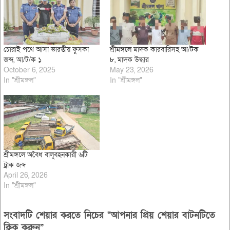
চোরাই পথে আসা ভারতীয় ফুসকা
শ্রীমঙ্গলে মাদক কারবারিসহ আ/টক
জব্দ, আ/ট/ক ১
৮, মাদক উদ্ধার
October 6, 2025
May 23, 2026
In "শ্রীমঙ্গল"
In "শ্রীমঙ্গল"
শ্রীমঙ্গলে অবৈধ বালুবহনকারী ৬টি
ট্রাক জব্দ
April 26, 2026
In "শ্রীমঙ্গল"
সংবাদটি শেয়ার করতে নিচের “আপনার প্রিয় শেয়ার বাটনটিতে
ক্লিক করুন”