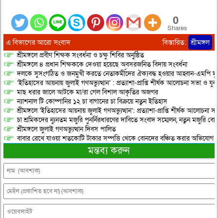
0
Shares
এ বিভাগের আরো সংবাদ
বিস্তারিত:
শ্রীমঙ্গল
শ্রীমঙ্গলে প্রবীণ শিক্ষক সংবর্ধনা ও চক্ষু শিবির অনুষ্ঠিত
শ্রীমঙ্গলে ৪ প্রধান শিক্ষককে দেওয়া হয়েছে অবসরজনিত বিদায় সংবর্ধনা
দলকে সুসংগঠিত ও জনমুখী করতে নেতাকর্মীদের ঐক্যবদ্ধ হওয়ার আহ্বান-এমপি মু
‘ইতিহাসের আয়নায় জুলাই গণঅভ্যুত্থান’ : প্রত্যাশা-প্রাপ্তি শীর্ষক আলোচনা সভা ও যু
মাছ ধরার জালে আটকে মা/রা গেল বিশাল আকৃতির অজগর
ন্যাশনাল টি কোম্পানির ১২ চা বাগানের চা বিক্রয়ে নতুন ইতিহাস
শ্রীমঙ্গলে ‘ইতিহাসের আয়নায় জুলাই গণঅভ্যুত্থান’: প্রত্যাশা-প্রাপ্তি শীর্ষক আলোচনা
চা শ্রমিকদের ন্যুনতম মজুরি পুনর্নিরধারণের দাবিতে সংবাদ সম্মেলন, নতুন মজুরি বো
শ্রীমঙ্গলে জুলাই গণঅভ্যুত্থান দিবস পালিত
বাবার রেখে যাওয়া শতকোটি টাকার সম্পত্তি থেকে বোনদের বঞ্চিত করার অভিযোগ
মন্তব্য করুন