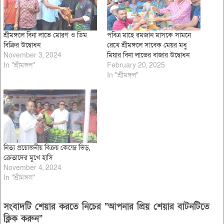
শ্রীমঙ্গলে বিনা লাভে মোরগ ও ডিম
পবিত্র মাহে রমজান মাসকে সামনে
বিক্রির উদ্বোধন
রেখে শ্রীমঙ্গলে সাবেক মেয়র মধু
November 3, 2024
মিয়ার বিনা লাভের বাজার উদ্বোধন
In "শ্রীমঙ্গল"
February 20, 2025
In "শ্রীমঙ্গল"
নিত্য প্রয়োজনীয় বিক্রয় কেন্দ্রে ভিড়,
ক্রেতাদের মুখে হাসি
November 4, 2024
In "শ্রীমঙ্গল"
সংবাদটি শেয়ার করতে নিচের “আপনার প্রিয় শেয়ার বাটনটিতে
ক্লিক করুন”