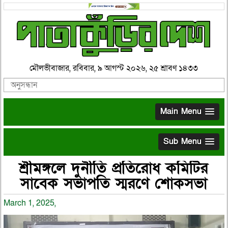
মৌলভীবাজার, রবিবার, ৯ আগস্ট ২০২৬, ২৫ শ্রাবণ ১৪৩৩
Main Menu
Sub Menu
শ্রীমঙ্গলে দুর্নীতি প্রতিরোধ কমিটির
সাবেক সভাপতি স্মরণে শোকসভা
March 1, 2025,