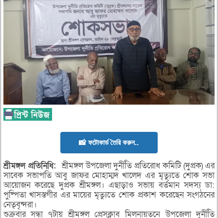
📸 ফটোকার্ড তৈরি করুন..
শ্রীমঙ্গল প্রতিনিধি:
শ্রীমঙ্গল উপজেলা দুর্নীতি প্রতিরোধ কমিটি (দুপ্রক) এর
সাবেক সভাপতি আবু জাফর মোহাম্মদ খালেদ এর মৃত্যুতে শোক সভা
আয়োজন করেছে দুপ্রক শ্রীমঙ্গল। এছাড়াও সভায় বর্তমান সদস্য ডা:
পুষ্পিতা খাসস্তগীর এর মায়ের মৃত্যুতে শোক প্রকাশ করেছেন সংগঠনের
নেতৃবৃন্দরা।
শুক্রবার সন্ধা ৭টায় শ্রীমঙ্গল প্রেসক্লাব মিলনায়তনে উপজেলা দুর্নীতি