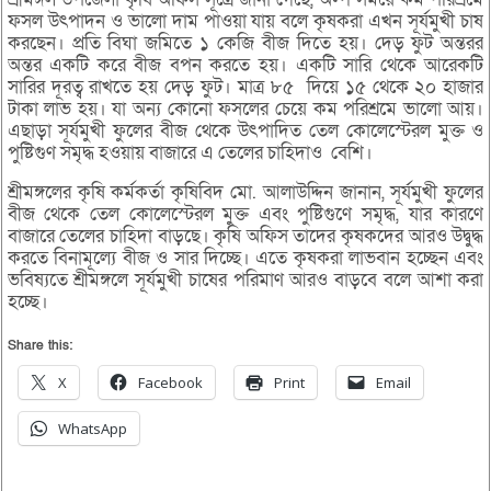
ফসল উৎপাদন ও ভালো দাম পাওয়া যায় বলে কৃষকরা এখন সূর্যমুখী চাষ
করছেন। প্রতি বিঘা জমিতে ১ কেজি বীজ দিতে হয়। দেড় ফুট অন্তরর
অন্তর একটি করে বীজ বপন করতে হয়। একটি সারি থেকে আরেকটি
সারির দূরত্ব রাখতে হয় দেড় ফুট। মাত্র ৮৫ দিয়ে ১৫ থেকে ২০ হাজার
টাকা লাভ হয়। যা অন্য কোনো ফসলের চেয়ে কম পরিশ্রমে ভালো আয়।
এছাড়া সূর্যমুখী ফুলের বীজ থেকে উৎপাদিত তেল কোলেস্টেরল মুক্ত ও
পুষ্টিগুণ সমৃদ্ধ হওয়ায় বাজারে এ তেলের চাহিদাও বেশি।
শ্রীমঙ্গলের কৃষি কর্মকর্তা কৃষিবিদ মো. আলাউদ্দিন জানান, সূর্যমুখী ফুলের
বীজ থেকে তেল কোলেস্টেরল মুক্ত এবং পুষ্টিগুণে সমৃদ্ধ, যার কারণে
বাজারে তেলের চাহিদা বাড়ছে। কৃষি অফিস তাদের কৃষকদের আরও উদ্বুদ্ধ
করতে বিনামূল্যে বীজ ও সার দিচ্ছে। এতে কৃষকরা লাভবান হচ্ছেন এবং
ভবিষ্যতে শ্রীমঙ্গলে সূর্যমুখী চাষের পরিমাণ আরও বাড়বে বলে আশা করা
হচ্ছে।
Share this:
X
Facebook
Print
Email
WhatsApp