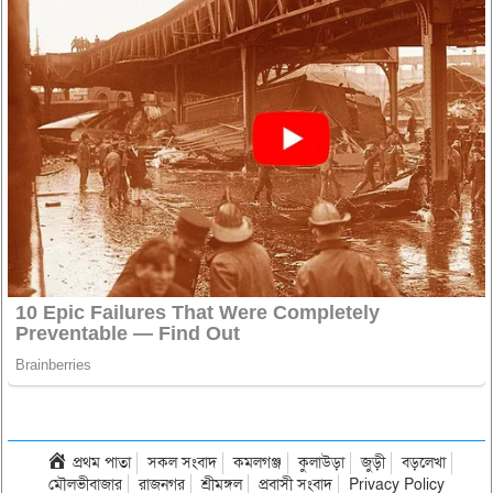
প্রথম পাতা
সকল সংবাদ
কমলগঞ্জ
কুলাউড়া
জুড়ী
বড়লেখা
মৌলভীবাজার
রাজনগর
শ্রীমঙ্গল
প্রবাসী সংবাদ
Privacy Policy