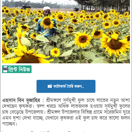
📸 ফটোকার্ড তৈরি করুন..
এহসান
বিন
মুজাহির
:
শ্রীমঙ্গলে সূর্যমুখী ফুল চাষে লাভের নতুন আশা
দেখছেন কৃষকরা। স্বল্প খরচে অধিক লাভজনক হওয়ায় সূর্যমুখী ফুলের
চাষ বেড়েছে উপজেলায়। শ্রীমঙ্গল উপজেলার বিভিন্ন গ্রামে সরেজমিন ঘুরে
এমন দৃশ্য দেখা যাচ্ছে, যেখানে কৃষকরা এই ফুল চাষ করে ভালো ফলন
পাচ্ছেন।