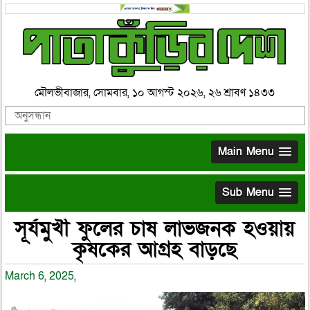
মৌলভীবাজার, সোমবার, ১০ আগস্ট ২০২৬, ২৬ শ্রাবণ ১৪৩৩
Main Menu
Sub Menu
সূর্যমুখী ফুলের চাষ লাভজনক হওয়ায়
কৃষকের আগ্রহ বাড়ছে
March 6, 2025,