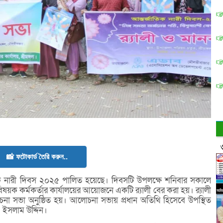
📸 ফটোকার্ড তৈরি করুন..
জাতিক নারী দিবস ২০২৫ পালিত হয়েছে। দিবসটি উপলক্ষে শনিবার সকালে
ষয়ক কর্মকর্তার কার্যালয়ের আয়োজনে একটি র‌্যালী বের করা হয়। র‌্যালী
া সভা অনুষ্ঠিত হয়। আলোচনা সভায় প্রধান অতিথি হিসেবে উপস্থিত
. ইসলাম উদ্দিন।