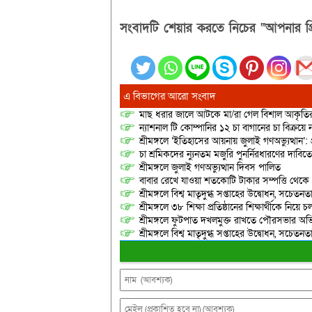
সংবাদটি শেয়ার করতে নিচের “আপনার প্র
এ বিভাগের আরো সংবাদ
মাছ ধরার জালে আটকে মা/রা গেল বিশাল আকৃত
ন্যাশনাল টি কোম্পানির ১২ চা বাগানের চা বিক্রয়ে
শ্রীমঙ্গলে ‘ইতিহাসের আয়নায় জুলাই গণঅভ্যুত্থান’: 
চা শ্রমিকদের ন্যুনতম মজুরি পুনর্নিরধারণের দাবি
শ্রীমঙ্গলে জুলাই গণঅভ্যুত্থান দিবস পালিত
বাবার রেখে যাওয়া শতকোটি টাকার সম্পত্তি থেক
শ্রীমঙ্গলে বিশ্ব মাতৃদুগ্ধ সপ্তাহের উদ্বোধন, সচেত
শ্রীমঙ্গলে ৩৮ শিক্ষা প্রতিষ্ঠানের শিক্ষার্থীকে নি
শ্রীমঙ্গলে ফুটপাত দখলমুক্ত রাখতে পৌরসভার অভ
শ্রীমঙ্গলে বিশ্ব মাতৃদুগ্ধ সপ্তাহের উদ্বোধন, সচেত