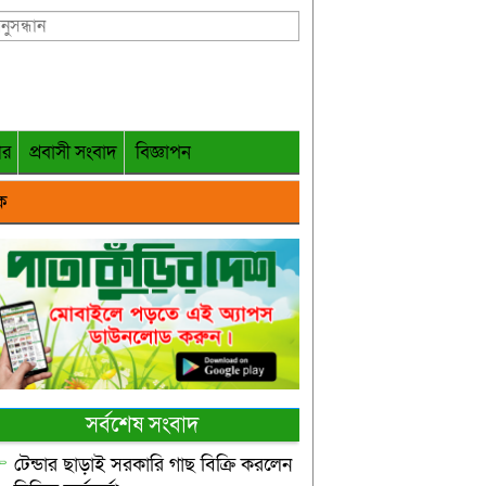
গর
প্রবাসী সংবাদ
বিজ্ঞাপন
ক
সর্বশেষ সংবাদ
টেন্ডার ছাড়াই সরকারি গাছ বিক্রি করলেন