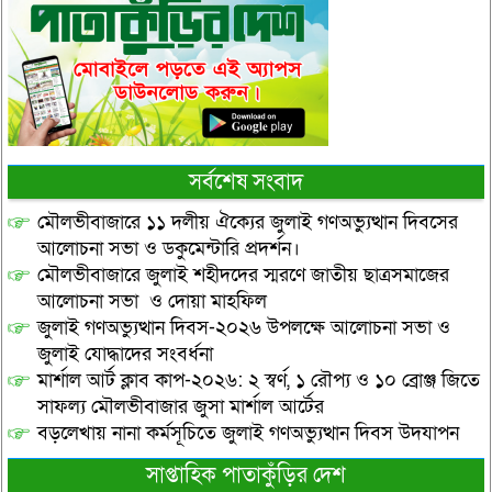
সর্বশেষ সংবাদ
মৌলভীবাজারে ১১ দলীয় ঐক্যের জুলাই গণঅভ্যুত্থান দিবসের
আলোচনা সভা ও ডকুমেন্টারি প্রদর্শন।
মৌলভীবাজারে জুলাই শহীদদের স্মরণে জাতীয় ছাত্রসমাজের
আলোচনা সভা ও দোয়া মাহফিল
জুলাই গণঅভ্যুত্থান দিবস-২০২৬ উপলক্ষে আলোচনা সভা ও
জুলাই যোদ্ধাদের সংবর্ধনা
মার্শাল আর্ট ক্লাব কাপ-২০২৬: ২ স্বর্ণ, ১ রৌপ্য ও ১০ ব্রোঞ্জ জিতে
সাফল্য মৌলভীবাজার জুসা মার্শাল আর্টের
বড়লেখায় নানা কর্মসূচিতে জুলাই গণঅভ্যুত্থান দিবস উদযাপন
সাপ্তাহিক পাতাকুঁড়ির দেশ