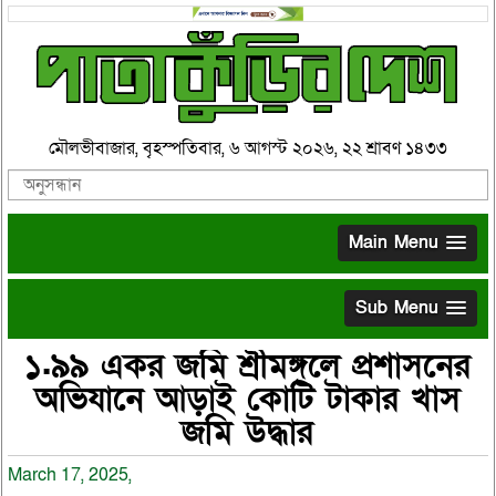
মৌলভীবাজার, বৃহস্পতিবার, ৬ আগস্ট ২০২৬, ২২ শ্রাবণ ১৪৩৩
Main Menu
Sub Menu
১.৯৯ একর জমি শ্রীমঙ্গলে প্রশাসনের
অভিযানে আড়াই কোটি টাকার খাস
জমি উদ্ধার
March 17, 2025,