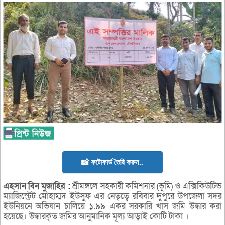
📸 ফটোকার্ড তৈরি করুন..
এহসান
বিন
মুজাহির
:
শ্রীমঙ্গলে সহকারী কমিশনার (ভূমি) ও এক্সিকিউটিভ
ম্যাজিস্ট্রেট মোহাম্মদ ইউসুফ এর নেতৃত্বে রবিবার দুপুরে উপজেলা সদর
ইউনিয়নে অভিযান চালিয়ে ১.৯৯ একর সরকারি খাস জমি উদ্ধার করা
হয়েছে। উদ্ধারকৃত জমির আনুমানিক মূল্য আড়াই কোটি টাকা ।