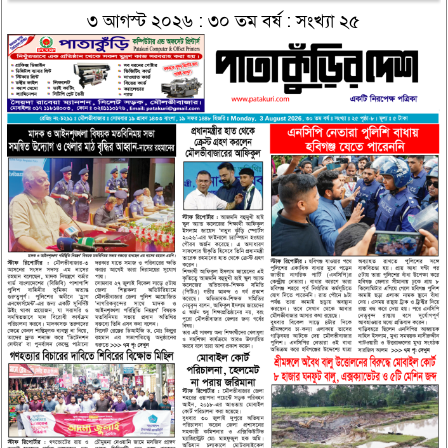
৩ আগস্ট ২০২৬ : ৩০ তম বর্ষ : সংখ্যা ২৫