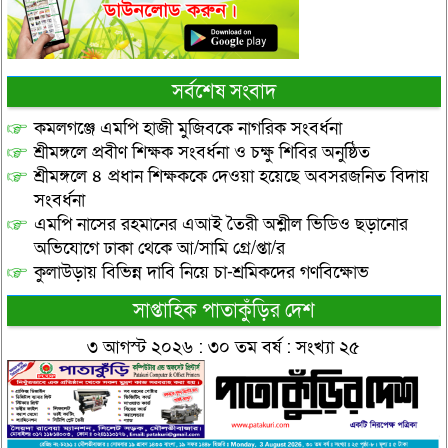
সর্বশেষ সংবাদ
কমলগঞ্জে এমপি হাজী মুজিবকে নাগরিক সংবর্ধনা
শ্রীমঙ্গলে প্রবীণ শিক্ষক সংবর্ধনা ও চক্ষু শিবির অনুষ্ঠিত
শ্রীমঙ্গলে ৪ প্রধান শিক্ষককে দেওয়া হয়েছে অবসরজনিত বিদায়
সংবর্ধনা
এমপি নাসের রহমানের এআই তৈরী অশ্লীল ভিডিও ছড়ানোর
অভিযোগে ঢাকা থেকে আ/সামি গ্রে/প্তা/র
কুলাউড়ায় বিভিন্ন দাবি নিয়ে চা-শ্রমিকদের গণবিক্ষোভ
সাপ্তাহিক পাতাকুঁড়ির দেশ
৩ আগস্ট ২০২৬ : ৩০ তম বর্ষ : সংখ্যা ২৫