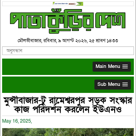
মৌলভীবাজার, রবিবার, ৯ আগস্ট ২০২৬, ২৫ শ্রাবণ ১৪৩৩
Main Menu
Sub Menu
মুন্সীবাজার-টু রামেশ্বরপুর সড়ক সংস্কার
কাজ পরিদর্শন করলেন ইউএনও
May 16, 2025,