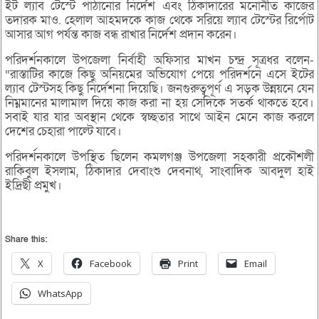
ইট ল্যাব টেস্টে পাঠানোর নির্দেশ এবং ঠিকাদারের মনোনীত কাজের
তদারক মাও. হেলাল আহমদকে কাজ থেকে সরিয়ে ল্যাব টেস্টের রির্পোট
আসার আগ পর্যন্ত কাজ বন্ধ রাখার নির্দেশ প্রদান করেন।
পরিদর্শনকালে উপজেলা নির্বাহী অফিসার মাখন চন্দ্র সূত্রধর বলেন-
“রাস্তাটির কাজে কিছু অনিয়মের অভিযোগ পেয়ে পরিদর্শনে এসে ইটের
ল্যাব টেস্টসহ কিছু নির্দেশনা দিয়েছি। জনগুরুত্বপূর্ণ এ সড়ক উন্নয়নে যেন
নিম্নমানের মালামাল দিয়ে কাজ করা না হয় সেদিকে সতর্ক থাকতে হবে।
সবাই যার যার অবস্থান থেকে স্বচ্ছতার সাথে আইন মেনে কাজ করলে
দেশের চেহারা পাল্টে যাবে।
পরিদর্শনকালে উপস্থিত ছিলেন কমলগঞ্জ উপজেলা সহকারী প্রকৌশলী
রাকিবুল ইসলাম, ঠিকাদার দেবাংশু দেবনাথ, সাংবাদিক আবদুল হাই
ইদ্রিছী প্রমুখ।
Share this:
X
Facebook
Print
Email
WhatsApp