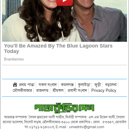
প্রথম পাতা
সকল সংবাদ
কমলগঞ্জ
কুলাউড়া
জুড়ী
বড়লেখা
মৌলভীবাজার
রাজনগর
শ্রীমঙ্গল
প্রবাসী সংবাদ
Privacy Policy
ভারপ্রাপ্ত সম্পাদক: সৈয়দ হুমায়েদ আলী শাহীন, নির্বাহী সম্পাদক: এস এম উমেদ আলী, সৈয়দা
রাবেয়া ম্যানশন, সিলেট সড়ক, মৌলভীবাজার-৩২০০ থেকে প্রকাশিত। ফোন : ৫৩৩৪৭, মোবাইল
নং ০১৭১১-৮১৪০০৩, E-mail : umedntv@gmail.com