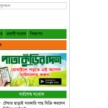
গর
প্রবাসী সংবাদ
বিজ্ঞাপন
ক
সর্বশেষ সংবাদ
টেন্ডার ছাড়াই সরকারি গাছ বিক্রি করলেন