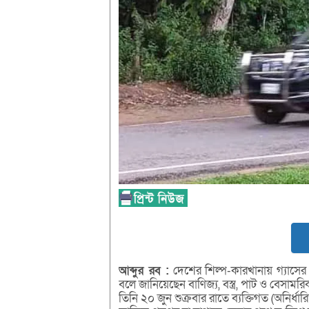
আব্দুর রব :
দেশের শিল্প-কারখানায় গ্যাসের 
বলে জানিয়েছেন বাণিজ্য, বস্ত্র, পাট ও বেসামর
তিনি ২০ জুন শুক্রবার রাতে ব্যক্তিগত (অনির