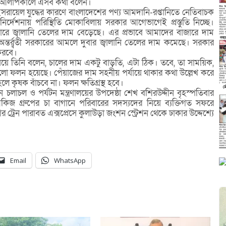
প্ত আলাপকালে এসব কথা বলেন।
ইসরায়েল যুদ্ধের কারণে বাংলাদেশের পণ্য আমদানি-রপ্তানিতে নেতিবাচক
নির্দেশনায় পরিস্থিতি মোকাবিলায় সরকার আগেভাগেই প্রস্তুতি নিচ্ছে।
ববাজারে জ্বালানি তেলের দাম বেড়েছে। এর প্রভাবে আমাদের বাজারে দাম
অন্তর্র্বতী সরকারের আমলে দুবার জ্বালানি তেলের দাম কমেছে। সরকার
করবে।
র বিষয়ে তিনি বলেন, চালের দাম একটু বাড়তি, এটা ঠিক। তবে, তা সাময়িক,
লো ফলন হয়েছে। পেঁয়াজের দাম সহনীয় পর্যায়ে থাকার কথা উল্লেখ করে
ে কৃষক বাঁচবে না। ফলন ক্ষতিগ্রস্থ হবে।
িমান চলাচল ও পর্যটন মন্ত্রণালয়ের উপদেষ্ঠা শেখ বশিরউদ্দীন বৃহস্পতিবার
 গ্রুপের চা বাগানে পরিবারের সদস্যদের নিয়ে ব্যক্তিগত সফরে
্রেন পারাবত এক্সপ্রেসে কুলাউড়া জংশন স্ট্রেশন থেকে ঢাকার উদ্দেশ্যে
Email
WhatsApp