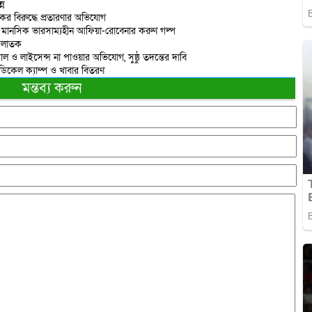
্ন
র বিরুদ্ধে প্রতারণার অভিযোগ
য়ে মানসিক ভারসাম্যহীন আফিয়া-রোবেনার করুণ গল্প
 পলাতক
 ও লাইসেন্স না পাওয়ার অভিযোগ, সুষ্ঠু তদন্তের দাবি
েডিকেল ক্যাম্প ও খাবার বিতরণ
মন্তব্য করুন