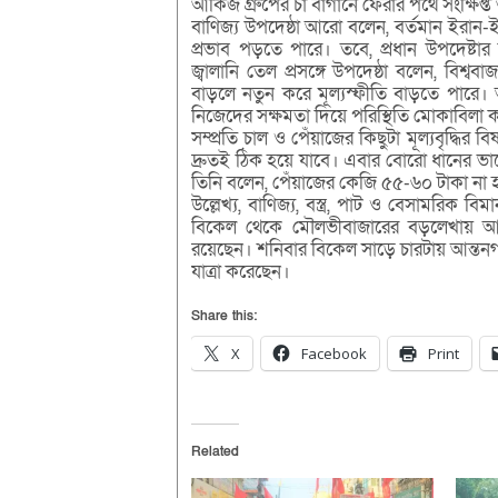
আকিজ গ্রুপের চা বাগানে ফেরার পথে সংক্ষি
বাণিজ্য উপদেষ্ঠা আরো বলেন, বর্তমান ইরান-
প্রভাব পড়তে পারে। তবে, প্রধান উপদেষ্টার 
জ্বালানি তেল প্রসঙ্গে উপদেষ্ঠা বলেন, বিশ্
বাড়লে নতুন করে মূল্যস্ফীতি বাড়তে পারে। 
নিজেদের সক্ষমতা দিয়ে পরিস্থিতি মোকাবিলা 
সম্প্রতি চাল ও পেঁয়াজের কিছুটা মূল্যবৃদ্ধি
দ্রুতই ঠিক হয়ে যাবে। এবার বোরো ধানের ভা
তিনি বলেন, পেঁয়াজের কেজি ৫৫-৬০ টাকা না হল
উল্লেখ্য, বাণিজ্য, বস্ত্র, পাট ও বেসামরিক ব
বিকেল থেকে মৌলভীবাজারের বড়লেখায় আকিজ
রয়েছেন। শনিবার বিকেল সাড়ে চারটায় আন্তনগর ট
যাত্রা করেছেন।
Share this:
X
Facebook
Print
Related