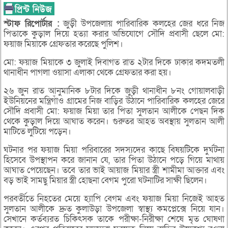
স্টাফ
রিপোর্টার :
জুড়ী উপজেলায় পারিবারিক কলহের জের ধরে নিজ
পিতাকে কুড়াল দিয়ে হত্যা করার অভিযোগে সৌদি প্রবাসী ছেলে মো:
ফয়াজ মিয়াকে গ্রেফতার করেছে পুলিশ।
মো: ফয়াজ মিয়াকে ৩ জুলাই দিবাগত রাত ২টার দিকে ঢাকার কদমতলী
থানাধীন পাগলা ওয়াসা এলাকা থেকে গ্রেফতার করা হয়।
২৬ জুন রাত আনুমানিক ৮টার দিকে জুড়ী থানাধীন ৮নং গোয়ালবাড়ী
ইউনিয়নের মন্ত্রিগাঁও গ্রামের নিজ বাড়ির উঠানে পারিবারিক কলহের জেরে
সৌদি প্রবাসী মো: ফয়াজ মিয়া তার পিতা সুলতান আলীকে পেছন দিক
থেকে কুড়াল দিয়ে আঘাত করেন। গুরুতর আহত অবস্থায় সুলতান আলী
মাটিতে লুটিয়ে পড়েন।
ঘটনার পর ফয়াজ মিয়া পরিবারের সদস্যদের কাছে বিষয়টিকে দুর্ঘটনা
হিসেবে উপস্থাপন করে জানান যে, তার পিতা উঠানে পড়ে গিয়ে মাথায়
আঘাত পেয়েছেন। তবে তার ভাই আয়াজ মিয়ার স্ত্রী শামীমা আক্তার এবং
বড় ভাই সামছু মিয়ার স্ত্রী হোছনা বেগম পুরো ঘটনাটির সাক্ষী ছিলেন।
পরবর্তীতে নিহতের মেয়ে হ্যাপি বেগম এবং ফয়াজ মিয়া নিজেই আহত
সুলতান আলীকে দ্রুত কুলাউড়া উপজেলা স্বাস্থ্য কমপ্লেক্সে নিয়ে যান।
সেখানে কর্তব্যরত চিকিৎসক তাকে পরীক্ষা-নিরীক্ষা শেষে মৃত ঘোষণা