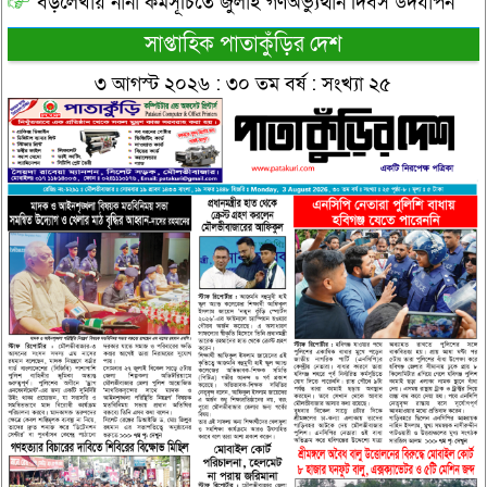
বড়লেখায় নানা কর্মসূচিতে জুলাই গণঅভ্যুত্থান দিবস উদযাপন
সাপ্তাহিক পাতাকুঁড়ির দেশ
৩ আগস্ট ২০২৬ : ৩০ তম বর্ষ : সংখ্যা ২৫