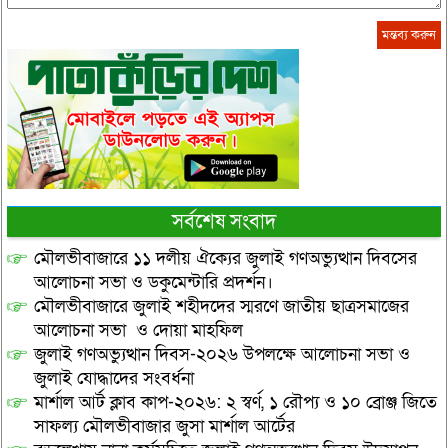
সর্বশেষ সংবাদ
মৌলভীবাজারে ১১ দলীয় ঐক্যের জুলাই গণঅভ্যুত্থান দিবসের
আলোচনা সভা ও ডকুমেন্টারি প্রদর্শন।
মৌলভীবাজারে জুলাই শহীদদের স্মরণে জাতীয় ছাত্রসমাজের
আলোচনা সভা ও দোয়া মাহফিল
জুলাই গণঅভ্যুত্থান দিবস-২০২৬ উপলক্ষে আলোচনা সভা ও
জুলাই যোদ্ধাদের সংবর্ধনা
মার্শাল আর্ট ক্লাব কাপ-২০২৬: ২ স্বর্ণ, ১ রৌপ্য ও ১০ ব্রোঞ্জ জিতে
সাফল্য মৌলভীবাজার জুসা মার্শাল আর্টের