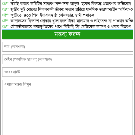
সমাই বাজার কমিটির সাধারণ সম্পাদক আব্দুল হকের বিরুদ্ধে প্রতারণার অভিযোগ
জুড়ীর দুই বোনের শিকলবন্দী জীবন: সন্তান হারিয়ে মানসিক ভারসাম্যহীন আফিয়া-র
জুড়ীতে ৪০০ পিস ইয়াবাসহ স্ত্রী গ্রে/ফতার, স্বামী পলাতক
আদালতের নির্দেশে দোকান খুলে নগদ টাকা, মালামাল ও লাইসেন্স না পাওয়ার অভিযোগ, 
মৌলভীবাজারে বন্যাদুর্গতদের পাশে বিজিবি, ফ্রি মেডিকেল ক্যাম্প ও খাবার বিতরণ
মন্তব্য করুন