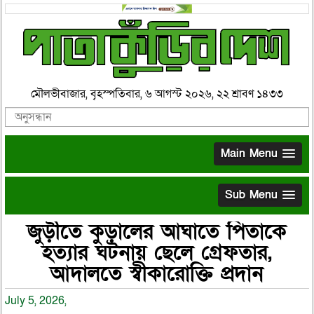
মৌলভীবাজার, বৃহস্পতিবার, ৬ আগস্ট ২০২৬, ২২ শ্রাবণ ১৪৩৩
Main Menu
Sub Menu
জুড়ীতে কুড়ালের আঘাতে পিতাকে
হত্যার ঘটনায় ছেলে গ্রেফতার,
আদালতে স্বীকারোক্তি প্রদান
July 5, 2026,