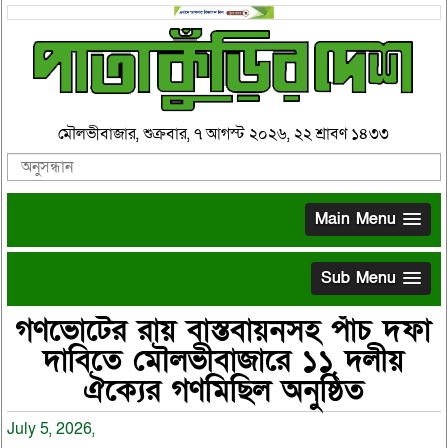
মৌলভীবাজার, শুক্রবার, ৭ আগস্ট ২০২৬, ২২ শ্রাবণ ১৪৩৩
Main Menu
Sub Menu
গণভোটের রায় বাস্তবায়নসহ পাঁচ দফা
দাবিতে মৌলভীবাজারে ১১ দলীয়
ঐক্যের গণমিছিল অনুষ্ঠিত
July 5, 2026,