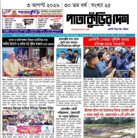
৩ আগস্ট ২০২৬ : ৩০ তম বর্ষ : সংখ্যা ২৫