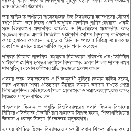
ব্যক্তিত্ব, সমাজসেবক ও শিক্ষানুরাগী মুহিবুর রহমান কলিম গ্রহণ করেছেন
এক ব্যতিক্রমী উদ্যোগ।
তার ব্যক্তিগত অর্থায়নে দাসেরবাজার উচ্চ বিদ্যালয়ের ক্যাম্পাসের সৌন্দর্য
বর্ধণে নির্মাণ করে দিচ্ছে একটি আধুনিক নান্দনিক পানির ফোয়ারা। একই
সঙ্গে বিদ্যালয়ের প্রশাসনিক কার্যক্রম ও শিক্ষার্থীদের প্রয়োজনীয় কাজ
সহজতর করতে একটি ডিজিটাল ফটোকপি মেশিন বিদ্যালয় কর্তৃপক্ষের
কাছে হস্তান্তর করেছেন। এছাড়াও তিনি ক্যাম্পাসের বিভিন্ন সংস্কারকাজ
এবং শিক্ষার মানোন্নয়নে আর্থিক অনুদান প্রদান করেছেন।
শনিবার বিকেলে নান্দনিক ফোয়ারার নির্মাণকাজ পরিদর্শন এবং ডিজিটাল
ফটোকপি মেশিন হস্তান্তর অনুষ্ঠানে বিদ্যালয়ের প্রধান শিক্ষক দীপক রঞ্জন
দাস মুহিবুর রহমান কলিমের প্রতি কৃতজ্ঞতা প্রকাশ করেন।
এসময় তরুণ সমাজসেবক ও শিক্ষানুরাগী মুহিবুর রহমান কলিম বলেন,
‘নিজ এলাকার শিক্ষা প্রতিষ্ঠানের উন্নয়নে সামান্য অবদান রাখতে পেরে
তিনি আনন্দিত। ভবিষ্যতেও শিক্ষা, মানবসেবা ও সমাজকল্যাণমূলক কাজে
নিজেকে সম্পৃক্ত রাখতে চান।
শাহজালাল বিজ্ঞান ও প্রযুক্তি বিশ্ববিদ্যালয়ের পদার্থ বিজ্ঞান বিভাগের
সিনিয়র এসিস্ট্যান্ট টেকনিশিয়ান সাহাজান সিরাজ বলেন, ‘শিক্ষাপ্রতিষ্ঠানের
উন্নয়নে এ ধরনের উদ্যোগ নিঃসন্দেহে অনুকরণীয়।
এসময় উপস্থিত ছিলেন বিদ্যালয়ের সহকারী প্রধান শিক্ষক রঞ্জিত কুমার