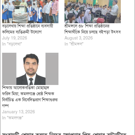
বড়লেখায় শিক্ষা প্রতিষ্ঠানে ব্যবসায়ী
শ্রীমঙ্গলে ৩৮ শিক্ষা প্রতিষ্ঠানের
কলিমের ব্যতিক্রমী উদ্যোগ
শিক্ষার্থীকে নিয়ে চলছে বইপড়া উৎসব
July 19, 2026
August 3, 2026
In "বড়লেখা"
In "শ্রীমঙ্গল"
শিক্ষায় আলোকবর্তিকা মোহাম্মদ
ফরিদ মিয়া; কমলগঞ্জে শ্রেষ্ঠ শিক্ষক
নির্বাচিত এক নিবেদিতপ্রাণ শিক্ষাগুরুর
গল্প
January 13, 2026
In "কমলগঞ্জ"