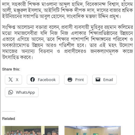
দাস, সহকারী শিক্ষক মাওলানা আব্দুল হামিদ, বিবেকানন্দ বিশ্বাস, হাসেম
আলী, মঞ্জুরুল ইসলাম, আইসিটি শিক্ষক দীপক দাস, দাসের বাজার শ্রমিক
ইউনিয়নের সভাপতি আবুল হোসেন, সাংবাদিক মস্তফা উদ্দিন প্রমুখ।
সংক্ষিপ্ত আলোচনা বক্তারা বলেন, প্রবাসী ব্যবসায়ী মুহিবুর রহমান কলিমের
মতো সমাজসেবীরা যদি নিজ নিজ এলাকার শিক্ষাপ্রতিষ্ঠানের উন্নয়নে
এভাবে এগিয়ে আসেন, তবে শিক্ষার পাশাপাশি শিক্ষাঙ্গনের পরিবেশ ও
অবকাঠামোগত উন্নয়ন আরও গতিশীল হবে। তার এই মহৎ উদ্যোগ
সমাজের অন্যান্য বিত্তবান ও প্রবাসীদেরও জনকল্যাণমূলক কাজে
উৎসাহিত করবে।
Share this:
X
Facebook
Print
Email
WhatsApp
Related