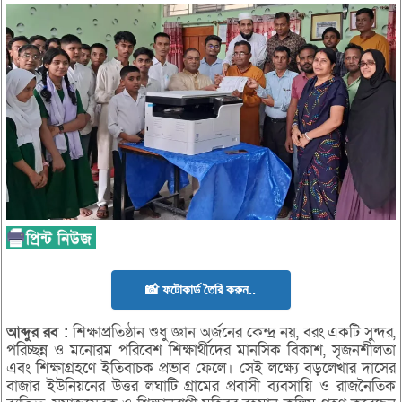
📸 ফটোকার্ড তৈরি করুন..
আব্দুর
রব
:
শিক্ষাপ্রতিষ্ঠান শুধু জ্ঞান অর্জনের কেন্দ্র নয়, বরং একটি সুন্দর,
পরিচ্ছন্ন ও মনোরম পরিবেশ শিক্ষার্থীদের মানসিক বিকাশ, সৃজনশীলতা
এবং শিক্ষাগ্রহণে ইতিবাচক প্রভাব ফেলে। সেই লক্ষ্যে বড়লেখার দাসের
বাজার ইউনিয়নের উত্তর লঘাটি গ্রামের প্রবাসী ব্যবসায়ি ও রাজনৈতিক