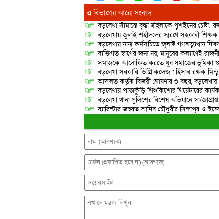
এ বিভাগের আরো সংবাদ
বড়লেখা সীমান্তে বৃদ্ধা মহিলাকে পুশইনের চেষ্টা: 
বড়লেখায় জুলাই শহীদদের স্মরণে সহকারী শিক্ষক স
বড়লেখায় নানা কর্মসূচিতে জুলাই গণঅভ্যুত্থান দ
ব্যক্তিগত স্বার্থের জন্য নয়, মানুষের কল্যাণেই 
সমাজকে আলোকিত করতে যুব সমাজের ভূমিকা গুরুত্
বড়লেখা সরকারি ডিগ্রি কলেজ : হিসাব রক্ষক মিন্টু
আদালত কর্তৃক বিজয়ী ঘোষণার ৩ বছর, বড়লেখায়
বড়লেখায় পাতাকুঁড়ি শিশুকিশোর থিয়েটারের কার্য
বড়লেখা থানা পুলিশের বিশেষ অভিযানে সা/জাপ্রাপ্
ব্যারিস্টার জহরত আদিব চৌধুরীর সিঙ্গাপুর ও ইন্দোনেশ