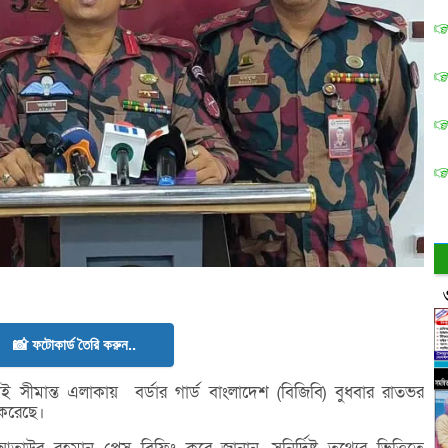
📸 ফটোকার্ড তৈরি করুন..
ীমান্ত এলাকায় বর্ডার গার্ড বাংলাদেশ (বিজিবি) বুধবার রাতভর
 করেছে।