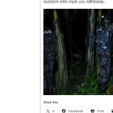
বাংলাদেশ সর্বদা সতর্ক এবং অঙ্গীকারবদ্ধ।
Share this:
X
Facebook
Print