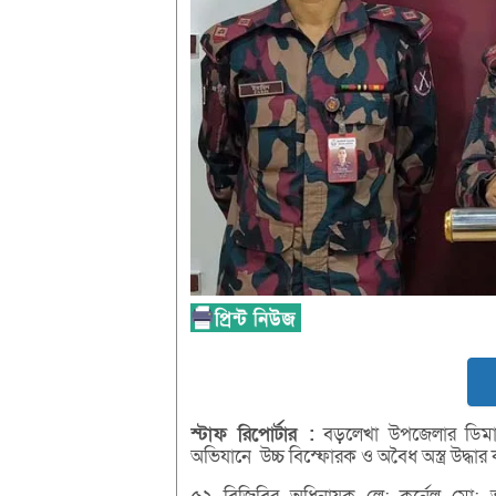
স্টাফ
রিপোর্টার :
বড়লেখা উপজেলার ডিমাই স
অভিযানে উচ্চ বিস্ফোরক ও অবৈধ অস্ত্র উদ্ধার