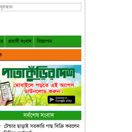
গর
প্রবাসী সংবাদ
বিজ্ঞাপন
ক
সর্বশেষ সংবাদ
টেন্ডার ছাড়াই সরকারি গাছ বিক্রি করলেন