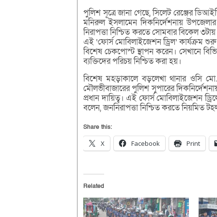
পুলিশ সূত্রে জানা গেছে, সিলেট রেঞ্জের ডি
মনিরুল ইসলামেন দিকনির্দেশনায় উপজেলার সা
নিরাপত্তা নিশ্চিত করতে সোমবার বিকেল ৩টায় ব
এই ‘ফোর্স মোবিলাইজেশন ড্রিল’ কার্যক্রম শ
বিশেষ চেকপোস্ট স্থাপন করেন। সেখানে বিভিন
ব্যক্তিদের পরিচয় নিশ্চিত করা হয়।
বিশেষ মহড়াকালে বড়লেখা থানার ওসি মো. ম
মৌলভীবাজারের পুলিশ সুপারের দিকনির্দেশনায় 
প্রধান দায়িত্ব। এই ফোর্স মোবিলাইজেশন ড্রি
বলেন, জননিরাপত্তা নিশ্চিত করতে নিয়মিত ট
Share this:
X
Facebook
Print
Related