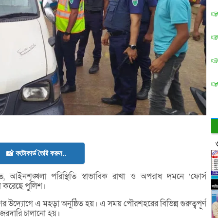
📸 ফটোকার্ড তৈরি করুন..
ত, আইনশৃঙ্খলা পরিস্থিতি স্বাভাবিক রাখা ও অপরাধ দমনে ‘ফোর্স
া করেছে পুলিশ।
উদ্যোগে এ মহড়া অনুষ্ঠিত হয়। এ সময় পৌরশহরের বিভিন্ন গুরুত্বপূর্ণ
নজরদারি চালানো হয়।