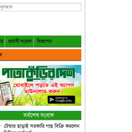
গর
প্রবাসী সংবাদ
বিজ্ঞাপন
ক
সর্বশেষ সংবাদ
টেন্ডার ছাড়াই সরকারি গাছ বিক্রি করলেন