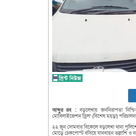
আব্দুর
রব
:
বড়লেখায় জননিরাপত্তা নিশ্চি
মোবিলাইজেশন ড্রিল’ (বিশেষ মহড়া) পরিচালন
২২ জুন সোমবার বিকেলে বড়লেখা থানা পুলিশের 
মোড়ে চেকপোস্ট বসিয়ে যানবাহন তল্লাশি ও 