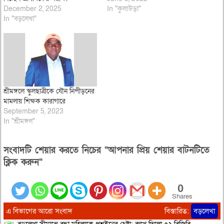
December 2, 2025
In "কুলাউড়া"
In "বড়লেখা"
শ্রীমঙ্গলে স্কুলছাত্রীকে যৌন নিপীড়নের
মামলায় শিক্ষক কারাগারে
September 5, 2023
In "শ্রীমঙ্গল"
সংবাদটি শেয়ার করতে নিচের “আপনার প্রিয় শেয়ার বাটনটিতে
ক্লিক করুন”
0
Shares
এ বিভাগের আরো সংবাদ
বিস্তারিত:
বড়লেখা