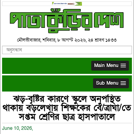
মৌলভীবাজার, শনিবার, ৮ আগস্ট ২০২৬, ২৪ শ্রাবণ ১৪৩৩
Main Menu
Sub Menu
ঝড়-বৃষ্টির কারণে স্কুলে অনুপস্থিত
থাকায় বড়লেখায় শিক্ষকের বে/ত্রাঘা/তে
সপ্তম শ্রেণির ছাত্র হাসপাতালে
June 10, 2026,