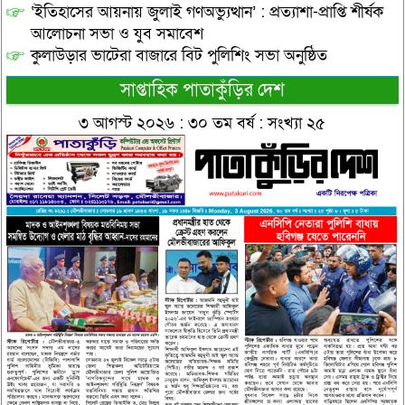
‘ইতিহাসের আয়নায় জুলাই গণঅভ্যুত্থান’ : প্রত্যাশা-প্রাপ্তি শীর্ষক
আলোচনা সভা ও যুব সমাবেশ
কুলাউড়ার ভাটেরা বাজারে বিট পুলিশিং সভা অনুষ্ঠিত
সাপ্তাহিক পাতাকুঁড়ির দেশ
৩ আগস্ট ২০২৬ : ৩০ তম বর্ষ : সংখ্যা ২৫