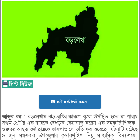
📸 ফটোকার্ড তৈরি করুন..
আব্দুর রব :
বড়লেখায় ঝড়-বৃষ্টির কারণে স্কুলে উপস্থিত হতে না পারায়
সপ্তম শ্রেণির এক ছাত্রকে বেধড়ক বেত্রাঘাত করেন এক সহকারি শিক্ষক।
গুরুতর আহত ওই ছাত্রকে হাসপাতালে ভর্তি করা হয়েছে। ঘটনাটি ঘটেছে
৯ জুন মঙ্গলবার উপজেলার কুমারশাইল নিম্ন মাধ্যমিক বিদ্যালয়ে।