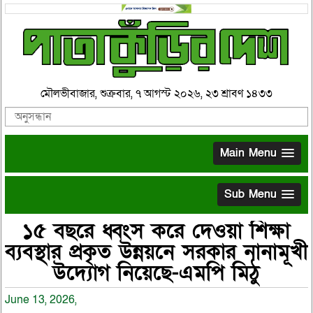
মৌলভীবাজার, শুক্রবার, ৭ আগস্ট ২০২৬, ২৩ শ্রাবণ ১৪৩৩
Main Menu
Sub Menu
১৫ বছরে ধ্বংস করে দেওয়া শিক্ষা
ব্যবস্থার প্রকৃত উন্নয়নে সরকার নানামূখী
উদ্যোগ নিয়েছে-এমপি মিঠু
June 13, 2026,