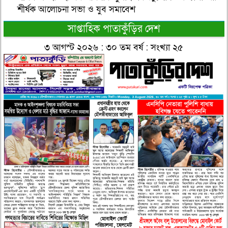
শীর্ষক আলোচনা সভা ও যুব সমাবেশ
সাপ্তাহিক পাতাকুঁড়ির দেশ
৩ আগস্ট ২০২৬ : ৩০ তম বর্ষ : সংখ্যা ২৫