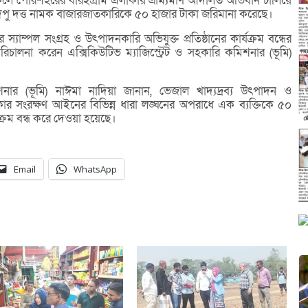
েলে পৌরশহরের বারইগ্রাম এলাকায় ভ্রাম্যমাণ আদালত অভিযান চালিয়ে
পু দত্ত নামক বাজারজাতকারিকে ৫০ হাজার টাকা জরিমানা করেছে।
াম্পল সংগ্রহ ও উৎপাদনকারি অভিযুক্ত প্রতিষ্ঠানের কার্যক্রম বন্ধের
রিচালনা করেন এক্সিকিউটিভ ম্যাজিস্ট্রেট ও সহকারি কমিশনার (ভূমি)
িশনার (ভূমি) নাঈমা নাদিয়া জানান, ভেজাল খাদ্যদ্রব্য উৎপাদন ও
র সংরক্ষণ আইনের বিভিন্ন ধারা লঙ্ঘনের অপরাধে এক ব্যক্তিকে ৫০
র্যক্রম বন্ধ করে দেওয়া হয়েছে।
Email
WhatsApp