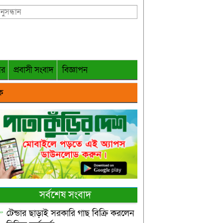
গর
প্রবাসী সংবাদ
বিজ্ঞাপন
ক
সর্বশেষ সংবাদ
টেন্ডার ছাড়াই সরকারি গাছ বিক্রি করলেন