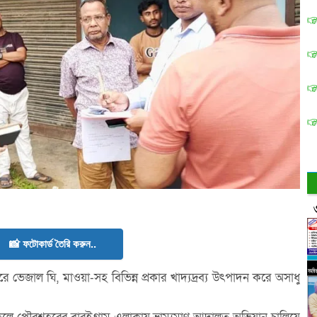
📸 ফটোকার্ড তৈরি করুন..
ভেজাল ঘি, মাওয়া-সহ বিভিন্ন প্রকার খাদ্যদ্রব্য উৎপাদন করে অসাধু