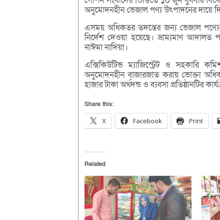
গোপন সংবাদের ভিত্তিতে ১০ জুন বুধবার বিক
অনুমোদনহীন ভেজাল পণ্য উৎপাদনের দায়ে দি
এসময় অধিকতর তদন্তের জন্য ভেজাল পণ্যের স্য
নির্দেশ দেওয়া হয়েছে। ভ্রাম্যমাণ আদালত প
নাঈমা নাদিয়া।
এক্সিকিউটিভ ম্যাজিস্ট্রেট ও সহকারি কম
অনুমোদনহীন বাজারজাত করায় ভোক্তা অধিকা
হাজার টাকা অর্থদন্ড ও ব্যবসা প্রতিষ্ঠানটির কা
Share this:
X
Facebook
Print
Related