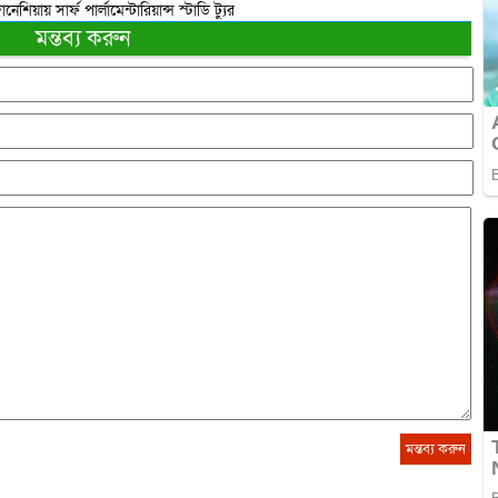
িয়ায় সার্ফ পার্লামেন্টারিয়ান্স স্টাডি ট্যুর
মন্তব্য করুন