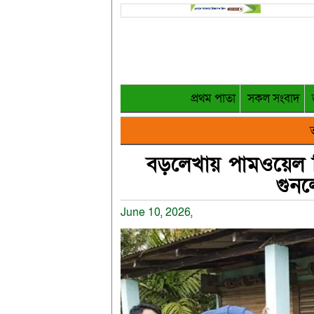
প্রথম পাতা
সকল সংবাদ
ত
বড়লেখায় পামওয়েল দ
গুনল
June 10, 2026,