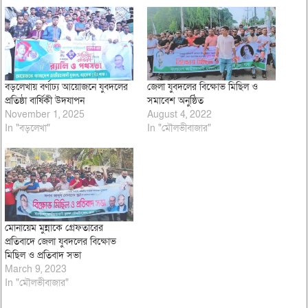
বড়লেখায় বর্ণাঢ্য আয়োজনে যুবদলের
জেলা যুবদলের বিক্ষোভ মিছিল ও
প্রতিষ্ঠা বার্ষিকী উদযাপন
সমাবেশ অনুষ্ঠিত
November 1, 2025
August 4, 2022
In "বড়লেখা"
In "মৌলভীবাজার"
মোনায়েম মুন্নাকে গ্রেফতারের
প্রতিবাদে জেলা যুবদলের বিক্ষোভ
মিছিল ও প্রতিবাদ সভা
March 9, 2023
In "মৌলভীবাজার"