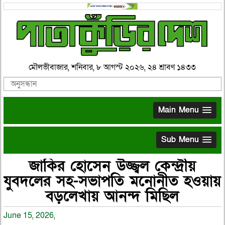
মৌলভীবাজার, শনিবার, ৮ আগস্ট ২০২৬, ২৪ শ্রাবণ ১৪৩৩
Main Menu
Sub Menu
জাকির হোসেন উজ্জ্বল কেন্দ্রীয়
যুবদলের সহ-সভাপতি মনোনীত হওয়ায়
বড়লেখায় আনন্দ মিছিল
June 15, 2026,