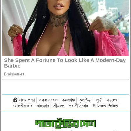
প্রথম পাতা
সকল সংবাদ
কমলগঞ্জ
কুলাউড়া
জুড়ী
বড়লেখা
মৌলভীবাজার
রাজনগর
শ্রীমঙ্গল
প্রবাসী সংবাদ
Privacy Policy