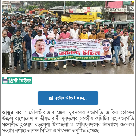
📸 ফটোকার্ড তৈরি করুন..
আব্দুর
রব :
মৌলভীবাজার জেলা যুবদলের সভাপতি জাকির হোসেন
উজ্জ্বল বাংলাদেশ জাতীয়তাবাদী যুবদলের কেন্দ্রীয় কমিটির সহ-সভাপতি
মনোনীত হওয়ায় বড়লেখা উপজেলা ও পৌরযুবদলের উদ্যোগে শুক্রবার
সন্ধ্যায় বর্ণাঢ্য আনন্দ মিছিল ও পথসভা অনুষ্ঠিত হয়েছে।