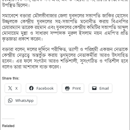
উপস্থিত ছিলেন।
সমাবেশে বক্তারা মৌলভীবাজার জেলা যুবদলের সভাপতি জাকির হোসেন
উজ্জ্বলকে কেন্দ্রীয় যুবদলের সহ-সভাপতি মনোনীত করায় বিএনপির
চেয়ারম্যান তারেক রহমান এবং যুবদলের কেন্দ্রীয় কমিটির সভাপতি আব্দুল
মোনায়েম মুন্না ও সাধারণ সম্পাদক নুরুল ইসলাম নয়ন এমপি’র প্রতি
কৃতজ্ঞতা প্রকাশ করেন।
বক্তারা বলেন, দলের দুর্দিনে পরীক্ষিত, ত্যাগী ও পরিশ্রমী একজন নেতাকে
কেন্দ্রীয় নেতৃত্বে অন্তর্ভুক্ত করায় তৃণমূলের নেতাকর্মীরা আরও উৎসাহিত
হবেন। এর ফলে সংগঠন আরও শক্তিশালী, সুসংগঠিত ও গতিশীল হবে
বলেও তারা আশাবাদ ব্যক্ত করেন।
Share this:
X
Facebook
Print
Email
WhatsApp
Related