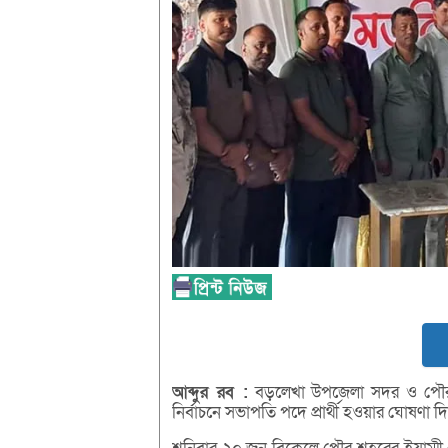
আব্দুর
রব :
বড়লেখা উপজেলা সদর ও পৌর শ
নির্বাচনে সভাপতি পদে প্রার্থী হওয়ার ঘোষণা