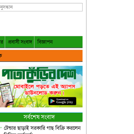
গর
প্রবাসী সংবাদ
বিজ্ঞাপন
ক
সর্বশেষ সংবাদ
টেন্ডার ছাড়াই সরকারি গাছ বিক্রি করলেন