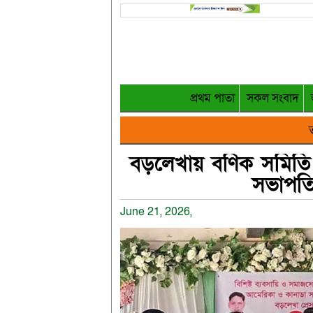
প্রথম পাতা
সকল সংবাদ
ত
বড়লেখায় বণিক সমিতি 
সভাপতি 
June 21, 2026,