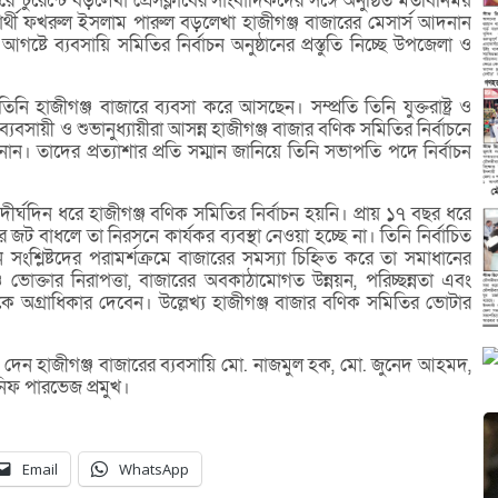
্টুরেন্টে বড়লেখা প্রেসক্লাবের সাংবাদিকদের সঙ্গে অনুষ্ঠিত মতবিনিময়
্থী ফখরুল ইসলাম পারুল বড়লেখা হাজীগঞ্জ বাজারের মেসার্স আদনান
আগষ্টে ব্যবসায়ি সমিতির নির্বাচন অনুষ্ঠানের প্রস্তুতি নিচ্ছে উপজেলা ও
ি হাজীগঞ্জ বাজারে ব্যবসা করে আসছেন। সম্প্রতি তিনি যুক্তরাষ্ট্র ও
বসায়ী ও শুভানুধ্যায়ীরা আসন্ন হাজীগঞ্জ বাজার বণিক সমিতির নির্বাচনে
ান। তাদের প্রত্যাশার প্রতি সম্মান জানিয়ে তিনি সভাপতি পদে নির্বাচন
্ঘদিন ধরে হাজীগঞ্জ বণিক সমিতির নির্বাচন হয়নি। প্রায় ১৭ বছর ধরে
 জট বাধলে তা নিরসনে কার্যকর ব্যবস্থা নেওয়া হচ্ছে না। তিনি নির্বাচিত
সংশ্লিষ্টদের পরামর্শক্রমে বাজারের সমস্যা চিহ্নিত করে তা সমাধানের
 ও ভোক্তার নিরাপত্তা, বাজারের অবকাঠামোগত উন্নয়ন, পরিচ্ছন্নতা এবং
 অগ্রাধিকার দেবেন। উল্লেখ্য হাজীগঞ্জ বাজার বণিক সমিতির ভোটার
য দেন হাজীগঞ্জ বাজারের ব্যবসায়ি মো. নাজমুল হক, মো. জুনেদ আহমদ,
িফ পারভেজ প্রমুখ।
Email
WhatsApp