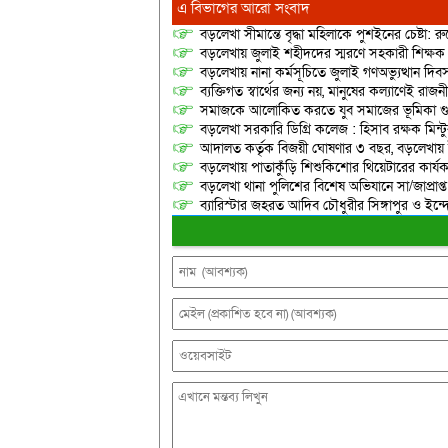
এ বিভাগের আরো সংবাদ
বড়লেখা সীমান্তে বৃদ্ধা মহিলাকে পুশইনের চেষ্টা: 
বড়লেখায় জুলাই শহীদদের স্মরণে সহকারী শিক্ষক স
বড়লেখায় নানা কর্মসূচিতে জুলাই গণঅভ্যুত্থান দ
ব্যক্তিগত স্বার্থের জন্য নয়, মানুষের কল্যাণেই 
সমাজকে আলোকিত করতে যুব সমাজের ভূমিকা গুরুত্
বড়লেখা সরকারি ডিগ্রি কলেজ : হিসাব রক্ষক মিন্টু
আদালত কর্তৃক বিজয়ী ঘোষণার ৩ বছর, বড়লেখায়
বড়লেখায় পাতাকুঁড়ি শিশুকিশোর থিয়েটারের কার্য
বড়লেখা থানা পুলিশের বিশেষ অভিযানে সা/জাপ্রাপ্
ব্যারিস্টার জহরত আদিব চৌধুরীর সিঙ্গাপুর ও ইন্দোনেশ