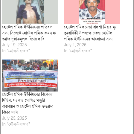
হোটেল শ্রমিক ইউনিয়নের প্রতিবাদ
হোটেল শ্রমিকনেতা বাদশা মিয়ার মৃ/
সভা, সিলেটে হোটেল শ্রমিক রুমন হ/
ত্যুবার্ষিকী উপলক্ষে জেলা হোটেল
ত্যা/র দৃষ্ঠান্তমূলক বিচার দাবি
শ্রমিক ইউনিয়নের আলোচনা সভা
July 19, 2025
July 1, 2026
In "মৌলভীবাজার"
In "মৌলভীবাজার"
হোটেল শ্রমিক ইউনিয়নের বিক্ষোভ
মিছিল, সরকার ঘোষিত মজুরি
বাস্তবায়ন ও হোটেল শ্রমিক হ/ত্যা/র
বিচার দাবি
July 23, 2025
In "মৌলভীবাজার"