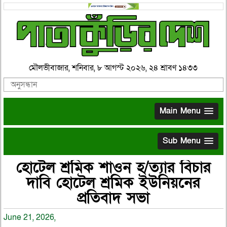
মৌলভীবাজার, শনিবার, ৮ আগস্ট ২০২৬, ২৪ শ্রাবণ ১৪৩৩
Main Menu
Sub Menu
হোটেল শ্রমিক শাওন হ/ত্যার বিচার
দাবি হোটেল শ্রমিক ইউনিয়নের
প্রতিবাদ সভা
June 21, 2026,