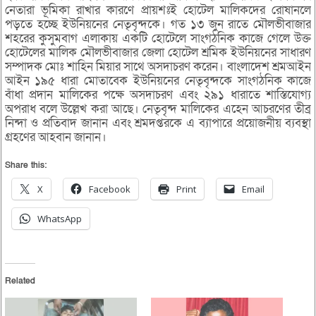
নেতারা ভূমিকা রাখার কারণে প্রায়শঃই হোটেল মালিকদের রোষানলে
পড়তে হচ্ছে ইউনিয়নের নেতৃবৃন্দকে। গত ১৩ জুন রাতে মৌলভীবাজার
শহরের কুসুমবাগ এলাকায় একটি হোটেলে সাংগঠনিক কাজে গেলে উক্ত
হোটেলের মালিক মৌলভীবাজার জেলা হোটেল শ্রমিক ইউনিয়নের সাধারণ
সম্পাদক মোঃ শাহিন মিয়ার সাথে অসদাচরণ করেন। বাংলাদেশ শ্রমআইন
আইন ১৯৫ ধারা মোতাবেক ইউনিয়নের নেতৃবৃন্দকে সাংগঠনিক কাজে
বাঁধা প্রদান মালিকের পক্ষে অসদাচরণ এবং ২৯১ ধারাতে শাস্তিযোগ্য
অপরাধ বলে উল্লেখ করা আছে। নেতৃবৃন্দ মালিকের এহেন আচরণের তীব্র
নিন্দা ও প্রতিবাদ জানান এবং শ্রমদপ্তরকে এ ব্যাপারে প্রয়োজনীয় ব্যবস্থা
গ্রহণের আহবান জানান।
Share this:
X
Facebook
Print
Email
WhatsApp
Related