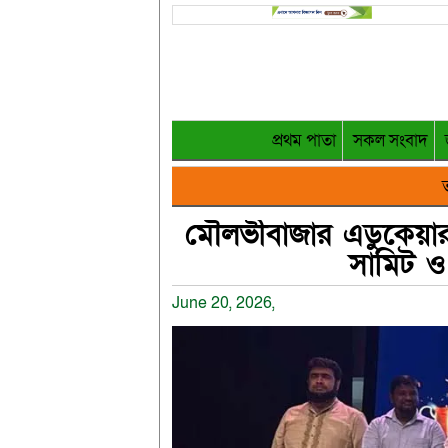
প্রথম পাতা
সকল সংবাদ
ত
মৌলভীবাজার এডুকেয়ার ইন্
সামিট ও ক
June 20, 2026,