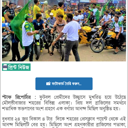
📸 ফটোকার্ড তৈরি করুন..
স্টাফ
রিপোর্টার :
ফুটবল প্রেমীদের উচ্ছ্বাসে মুখরিত হয়ে উঠেছে
মৌলভীবাজার শহরের বিভিন্ন এলাকা। প্রিয় দল ব্রাজিলের সমর্থনে
শতাধিক ভক্তগণের অংশ গ্রহণে এক বর্ণাঢ্য আনন্দ মিছিল অনুষ্ঠিত হয়।
বুধবার ২৪ জুন বিকাল ৪ টার দিকে শহরের প্রেসক্লাব পয়েন্ট থেকে এই
আনন্দ মিছিলটি বের হয়। মিছিলে অংশ গ্রহণকারীরা ব্রাজিলের পতাকা,