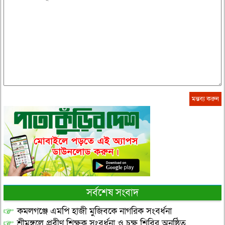
সর্বশেষ সংবাদ
কমলগঞ্জে এমপি হাজী মুজিবকে নাগরিক সংবর্ধনা
শ্রীমঙ্গলে প্রবীণ শিক্ষক সংবর্ধনা ও চক্ষু শিবির অনুষ্ঠিত