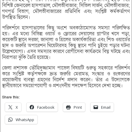
বিশিষ্ট জেনারেল হাসপাতাল, মৌলভীবাজার; সিভিল সার্জন, মৌলভীবাজার;
গণপূর্ত বিভাগ, মৌলভীবাজারের প্রতিনিধি এবং সংশ্লিষ্ট কর্মকর্তাগণ
উপস্থিত ছিলেন।
পরিদর্শনে হাসপাতালের কিছু অংশে অবকাঠামোগত সমস্যা পরিলক্ষিত
হয়। এর মধ্যে বিভিন্ন ওয়ার্ড ও ফ্লোরের দেয়ালের প্লাস্টার খসে পড়া,
কয়েকটি স্থানে দরজা, জানালা ও গ্রিলের অকার্যকারিতা এবং শিশু ওয়ার্ডের
ছাদ ও জরুরি অপারেশন থিয়েটারসহ কিছু স্থানে পানি চুইয়ে পড়ার ঘটনা
উল্লেখযোগ্য। এসব সমস্যার কারণে রোগীসেবা কার্যক্রমে বিঘ্ন ঘটছে এবং
নিরাপত্তা ঝুঁকি তৈরি হয়েছে।
জেলা প্রশাসক তৌহিদুজ্জামান পাভেল বিষয়টি গুরুত্ব সহকারে পরিদর্শন
করে সংশ্লিষ্ট কর্তৃপক্ষকে দ্রুত জরুরি মেরামত, সংস্কার ও রংকরণের
প্রয়োজনীয় ব্যবস্থা গ্রহণের নির্দেশ প্রদান করেন। তাঁর এ উদ্যোগকে
স্থানীয়ভাবে সময়োপযোগী ও প্রশংসনীয় পদক্ষেপ হিসেবে দেখা হচ্ছে।
Share this:
X
Facebook
Print
Email
WhatsApp