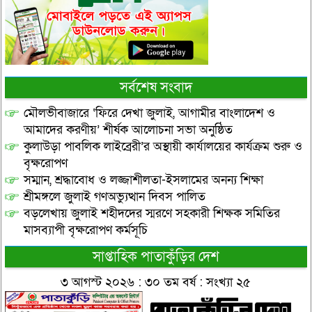
সর্বশেষ সংবাদ
মৌলভীবাজারে ‘ফিরে দেখা জুলাই, আগামীর বাংলাদেশ ও
আমাদের করণীয়’ শীর্ষক আলোচনা সভা অনুষ্ঠিত
কুলাউড়া পাবলিক লাইব্রেরী’র অস্থায়ী কার্যালয়ের কার্যক্রম শুরু ও
বৃক্ষরোপণ
সম্মান, শ্রদ্ধাবোধ ও লজ্জাশীলতা-ইসলামের অনন্য শিক্ষা
শ্রীমঙ্গলে জুলাই গণঅভ্যুত্থান দিবস পালিত
বড়লেখায় জুলাই শহীদদের স্মরণে সহকারী শিক্ষক সমিতির
মাসব্যাপী বৃক্ষরোপণ কর্মসূচি
সাপ্তাহিক পাতাকুঁড়ির দেশ
৩ আগস্ট ২০২৬ : ৩০ তম বর্ষ : সংখ্যা ২৫