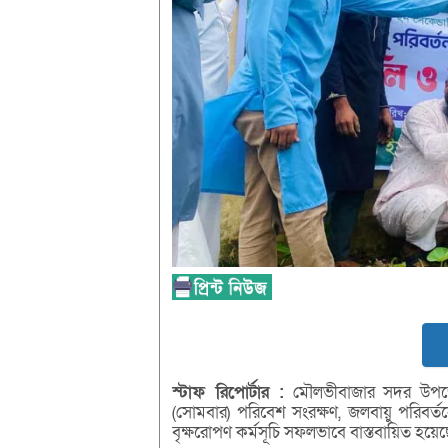
স্টাফ
রিপোর্টার :
মৌলভীবাজার সদর উপজ
(সোমবার) পরিবেশ সংরক্ষণ, জলবায়ু পরিবর্ত
বৃক্ষরোপণ কর্মসূচি সফলভাবে বাস্তবায়িত হয়ে