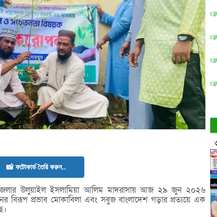
📸 ফটোকার্ড তৈরি করুন..
েলার উলুয়াইল ইসলামিয়া আলিম মাদরাসায় আজ ২৯ জুন ২০২৬
নের বিরূপ প্রভাব মোকাবিলা এবং সবুজ বাংলাদেশ গড়ার প্রত্যয়ে এক
ছে।