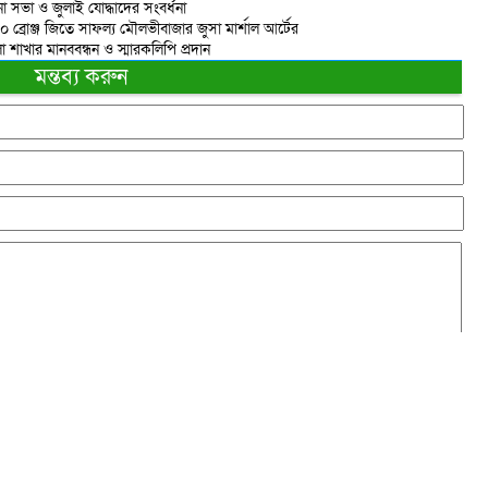
 সভা ও জুলাই যোদ্ধাদের সংবর্ধনা
 ১০ ব্রোঞ্জ জিতে সাফল্য মৌলভীবাজার জুসা মার্শাল আর্টের
াখার মানববন্ধন ও স্মারকলিপি প্রদান
মন্তব্য করুন