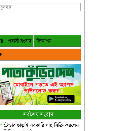
গর
প্রবাসী সংবাদ
বিজ্ঞাপন
ক
সর্বশেষ সংবাদ
টেন্ডার ছাড়াই সরকারি গাছ বিক্রি করলেন