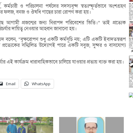
থী, কর্মচারী ও পরিচালনা পর্ষদের সদস্যবৃন্দ স্বতঃস্ফূর্তভাবে অংশগ্রহণ
রজাতির ফলজ, বনজ ও ঔষধি গাছের চারা রোপণ করা হয়।
ছ আগামী প্রজন্মের জন্য নিরাপদ পরিবেশের ভিত্তি।” তাই প্রত্যেক
িচর্যার দায়িত্ব নেওয়ার আহ্বান জানানো হয়।
দ বলেন, “বৃক্ষরোপণ শুধু একটি কর্মসূচি নয়; এটি একটি ইবাদতস্বরূপ
 প্রত্যেকের সম্মিলিত উদ্যোগই পারে একটি সবুজ, সুন্দর ও বাসযোগ্য
ার এই কার্যক্রম ধারাবাহিকভাবে চালিয়ে যাওয়ার প্রত্যয় ব্যক্ত করা হয়।
Email
WhatsApp