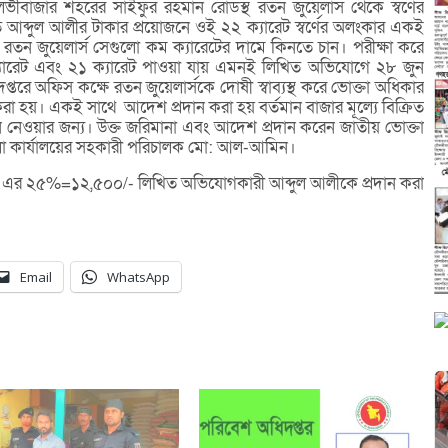
লভীবাজার শহরের সাইফুর রহমান রোডস্থ রতন জুয়েলার্স থেকে স্বর্ণের
আব্দুল আলীর টাকার প্রয়োজনে ওই ২২ ক্যারেট স্বর্ণের অলংকার একই
লে, রতন জুয়েলার্স সেগুলো কম ক্যারেটের দামে কিনতে চান। পরীক্ষা করে
০ ক্যারেট এবং ২১ ক্যারেট পাওয়া যায় এমনই লিখিত অভিযোগে ২৮ জুন
্তরে অফিস কক্ষে রতন জুয়েলার্সকে দোষী স্বাব্যস্থ করে ভোক্তা অধিকার
া হয়। একই সাথে আদেশ প্রদান করা হয় বর্তমান বাজার মূল্যে বিক্রিত
নে নেওয়ার জন্য। উক্ত জরিমানা এবং আদেশ প্রদান করেন জাতীয় ভোক্তা
লা কার্যালয়ের সহকারী পরিচালক মো: আল-আমিন।
 এর ২৫%=১২,৫০০/- লিখিত অভিযোগকারী আব্দুল আলীকে প্রদান করা
Email
WhatsApp