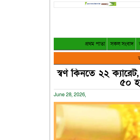
প্রথম পাতা
সকল সংবাদ
ত
স্বর্ণ কিনতে ২২ ক্যারেট,
৫০ হ
June 28, 2026,