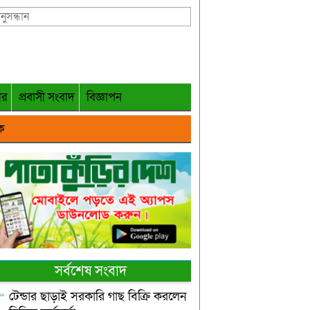
গর
প্রবাসী সংবাদ
বিজ্ঞাপন
ক
সর্বশেষ সংবাদ
টেন্ডার ছাড়াই সরকারি গাছ বিক্রি করলেন