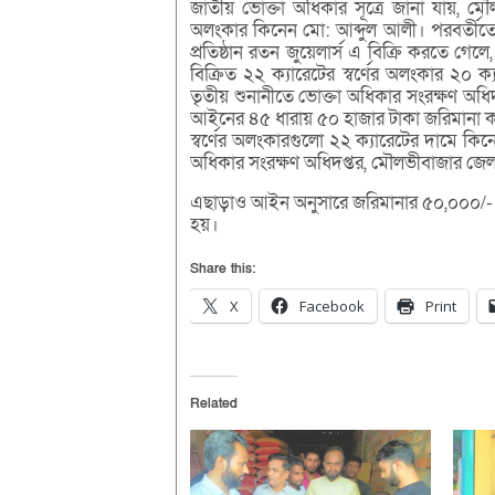
জাতীয় ভোক্তা অধিকার সূত্রে জানা যায়, মৌ
অলংকার কিনেন মো: আব্দুল আলী। পরবর্তীতে 
প্রতিষ্ঠান রতন জুয়েলার্স এ বিক্রি করতে গে
বিক্রিত ২২ ক্যারেটের স্বর্ণের অলংকার ২
তৃতীয় শুনানীতে ভোক্তা অধিকার সংরক্ষণ অধিদপ
আইনের ৪৫ ধারায় ৫০ হাজার টাকা জরিমানা কর
স্বর্ণের অলংকারগুলো ২২ ক্যারেটের দামে কি
অধিকার সংরক্ষণ অধিদপ্তর, মৌলভীবাজার জে
এছাড়াও আইন অনুসারে জরিমানার ৫০,০০০/-
হয়।
Share this:
X
Facebook
Print
Related