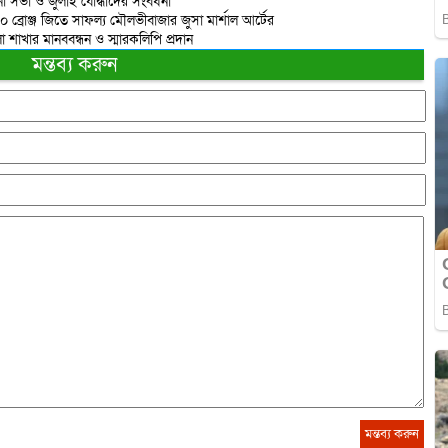
 সভা ও জুলাই যোদ্ধাদের সংবর্ধনা
 ১০ ব্রোঞ্জ জিতে সাফল্য মৌলভীবাজার জুসা মার্শাল আর্টের
াখার মানববন্ধন ও স্মারকলিপি প্রদান
মন্তব্য করুন